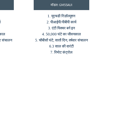
मॉडल: GM55AUI
1. यूएचडी रिज़ॉल्यूशन
य
2. पीआईपी/पीबीपी कार्य
3. एंटी पिक्चर बर्न इन
नकाल
4. 50,000 घंटे का जीवनकाल
वार संचालन
5. चौबीसों घंटे, सातों दिन, वर्षवार संचालन
6.3 साल की वारंटी
7. रिमोट कंट्रोल