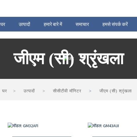
घर
उत्पादों
हमारे बारे में
समाचार
हमसे संपर्क करें
जीएम (सी) श्रृंखला
घर
उत्पादों
सीसीटीवी मॉनिटर
जीएम (सी) श्रृंखला