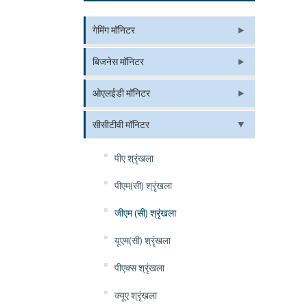
गेमिंग मॉनिटर
बिजनेस मॉनिटर
ओएलईडी मॉनिटर
सीसीटीवी मॉनिटर
पीए श्रृंखला
पीएम(सी) श्रृंखला
जीएम (सी) श्रृंखला
यूएम(सी) श्रृंखला
पीएक्स श्रृंखला
क्यूए श्रृंखला