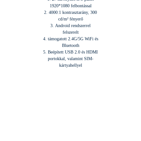
1920*1080 felbontással
2. 4000:1 kontrasztarány, 300
cd/m² fényerő
3. Android rendszerrel
felszerelt
4. támogatott 2.4G/5G WiFi és
Bluetooth
5. Beépített USB 2.0 és HDMI
portokkal, valamint SIM-
kártyahellyel