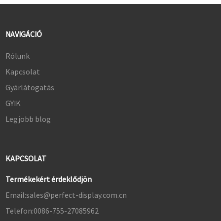
NAVIGÁCIÓ
Rólunk
Kapcsolat
Gyárlátogatás
GYIK
Legjobb blog
KAPCSOLAT
Termékekért érdeklődjön
Email:
sales@perfect-display.com.cn
Telefon:
0086-755-27085962