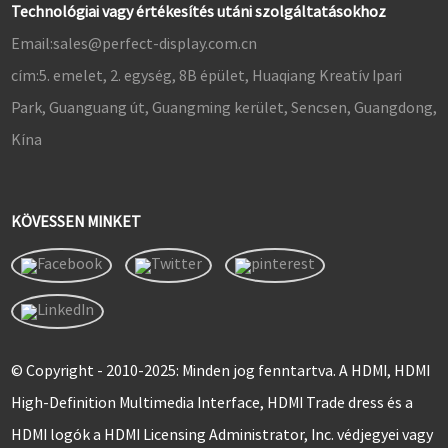
Technológiai vagy értékesítés utáni szolgáltatásokhoz
Email:
sales@perfect-display.com.cn
cím:
5. emelet, 2. egység, 8B épület, Huaqiang Kreatív Ipari
Park, Guanguang út, Guangming kerület, Sencsen, Guangdong,
Kína
KÖVESSEN MINKET
© Copyright - 2010-2025: Minden jog fenntartva. A HDMI, HDMI
High-Definition Multimedia Interface, HDMI Trade dress és a
HDMI logók a HDMI Licensing Administrator, Inc. védjegyei vagy