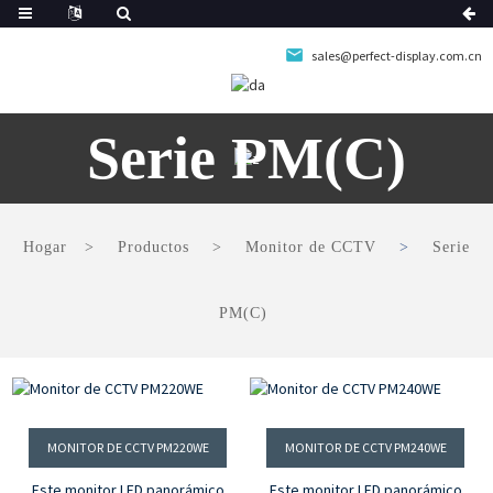
sales@perfect-display.com.cn
Serie PM(C)
Hogar
Productos
Monitor de CCTV
Serie
PM(C)
MONITOR DE CCTV PM220WE
MONITOR DE CCTV PM240WE
Este monitor LED panorámico
Este monitor LED panorámico