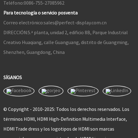
Teléfono:
0086-755-27085962
Para tecnología o servicio posventa
Correo electrónico:
sales@perfect-display.com.cn
DIRECCIÓN:
5.ª planta, unidad 2, edificio 8B, Parque Industrial
Creativo Huaqiang, calle Guanguang, distrito de Guangming,
Shenzhen, Guangdong, China
SÍGANOS
© Copyright - 2010-2025: Todos los derechos reservados. Los
términos HDMI, HDMI High-Definition Multimedia Interface,
HDMI Trade dress y los logotipos de HDMI son marcas