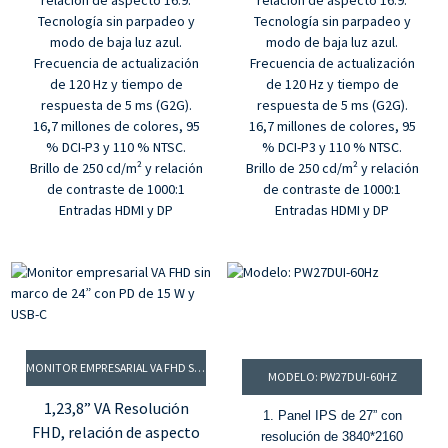
relación de aspecto 16:9.
relación de aspecto 16:9.
Tecnología sin parpadeo y
Tecnología sin parpadeo y
modo de baja luz azul.
modo de baja luz azul.
Frecuencia de actualización
Frecuencia de actualización
de 120 Hz y tiempo de
de 120 Hz y tiempo de
respuesta de 5 ms (G2G).
respuesta de 5 ms (G2G).
16,7 millones de colores, 95
16,7 millones de colores, 95
% DCI-P3 y 110 % NTSC.
% DCI-P3 y 110 % NTSC.
Brillo de 250 cd/m² y relación
Brillo de 250 cd/m² y relación
de contraste de 1000:1
de contraste de 1000:1
Entradas HDMI y DP
Entradas HDMI y DP
MONITOR EMPRESARIAL VA FHD SIN MARCO DE 24” CON PD DE 15 W Y USB-C
MODELO: PW27DUI-60HZ
1,23,8” VA Resolución
1. Panel IPS de 27” con
FHD, relación de aspecto
resolución de 3840*2160