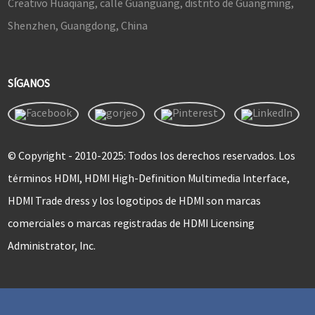
Creativo Huaqiang, calle Guanguang, distrito de Guangming,
Shenzhen, Guangdong, China
SÍGANOS
© Copyright - 2010-2025: Todos los derechos reservados. Los
términos HDMI, HDMI High-Definition Multimedia Interface,
HDMI Trade dress y los logotipos de HDMI son marcas
comerciales o marcas registradas de HDMI Licensing
Administrator, Inc.