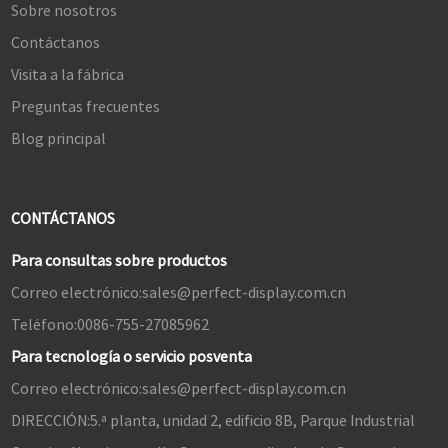
Sobre nosotros
Contáctanos
Visita a la fábrica
Preguntas frecuentes
Blog principal
CONTÁCTANOS
Para consultas sobre productos
Correo electrónico:
sales@perfect-display.com.cn
Teléfono:
0086-755-27085962
Para tecnología o servicio posventa
Correo electrónico:
sales@perfect-display.com.cn
DIRECCIÓN:
5.ª planta, unidad 2, edificio 8B, Parque Industrial