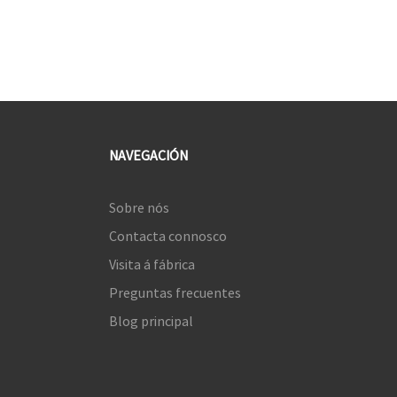
NAVEGACIÓN
Sobre nós
Contacta connosco
Visita á fábrica
Preguntas frecuentes
Blog principal