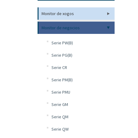
Monitor de xogos
Monitor de negocios
Serie PW(B)
Serie PG(B)
Serie CR
Serie PM(B)
Serie PMU
Serie GM
Serie QM
Serie QW