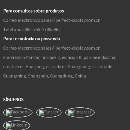
Para consultas sobre produtos
Correo electrónico:
sales@perfect-display.com.cn
Teléfono:
0086-755-27085962
Para tecnoloxía ou posvenda
Correo electrónico:
sales@perfect-display.com.cn
enderezo:
5.º andar, unidade 2, edificio 8B, parque industrial
creativo de Huaqiang, estrada de Guanguang, distrito de
Guangming, Shenzhen, Guangdong, China
SÍGUENOS