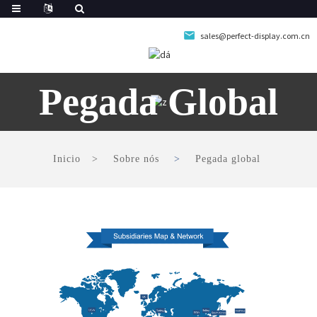
sales@perfect-display.com.cn
Pegada Global
Inicio
Sobre nós
Pegada global