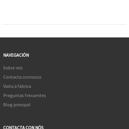
NAVEGACIÓN
Sobre nós
Contacta connosco
Visita á fábrica
Preguntas frecuentes
Blog principal
CONTACTA CON NÓS