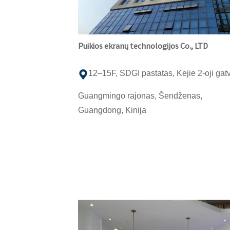
Puikios ekranų technologijos Co., LTD
12–15F, SDGI pastatas, Kejie 2-oji gat
Guangmingo rajonas, Šendženas,
Guangdong, Kinija