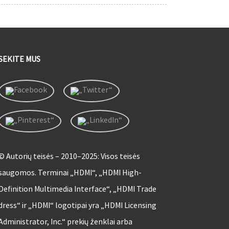
SEKITE MUS
© Autorių teisės – 2010–2025: Visos teisės
saugomos. Terminai „HDMI“, „HDMI High-
Definition Multimedia Interface“, „HDMI Trade
dress“ ir „HDMI“ logotipai yra „HDMI Licensing
Administrator, Inc.“ prekių ženklai arba