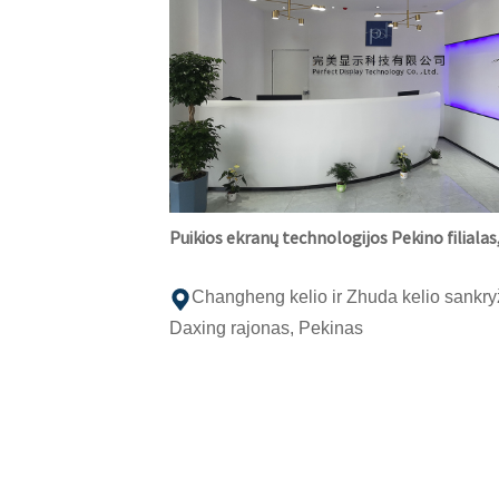
Puikios ekranų technologijos Pekino filialas
Changheng kelio ir Zhuda kelio sankry
Daxing rajonas, Pekinas