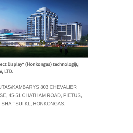
ect Display“ (Honkongas) technologijų
, LTD.
UTAS/KAMBARYS 803 CHEVALIER
E, 45-51 CHATHAM ROAD, PIETŪS,
 SHA TSUI KL, HONKONGAS.