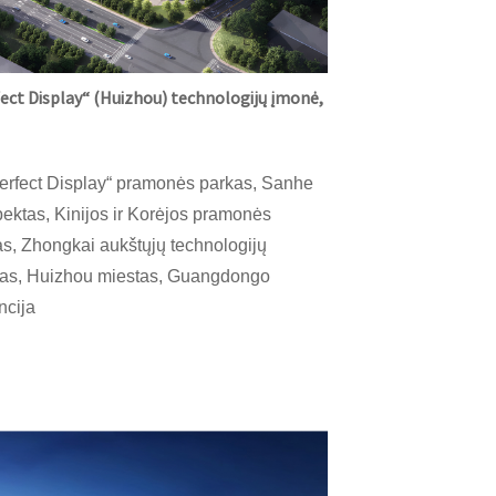
ect Display“ (Huizhou) technologijų įmonė,
erfect Display“ pramonės parkas, Sanhe
ektas, Kinijos ir Korėjos pramonės
s, Zhongkai aukštųjų technologijų
nas, Huizhou miestas, Guangdongo
ncija