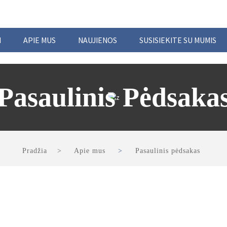
I
APIE MUS
NAUJIENOS
SUSISIEKITE SU MUMIS
Pasaulinis Pėdsaka
Pradžia
Apie mus
Pasaulinis pėdsakas