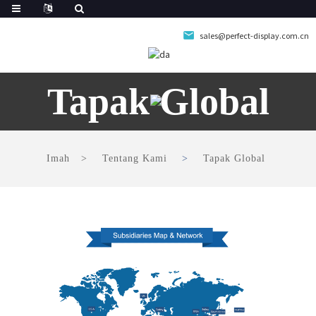
sales@perfect-display.com.cn
Tapak Global
Imah
Tentang Kami
Tapak Global