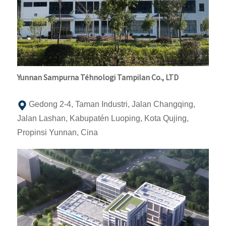
Yunnan Sampurna Téhnologi Tampilan Co., LTD
Gedong 2-4, Taman Industri, Jalan Changqing,
Jalan Lashan, Kabupatén Luoping, Kota Qujing,
Propinsi Yunnan, Cina