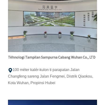
Téhnologi Tampilan Sampurna Cabang Wuhan Co., LTD
100 méter kalér-kulon ti parapatan Jalan
Changfeng sareng Jalan Fengmei, Distrik Qiaokou,
Kota Wuhan, Propinsi Hubei