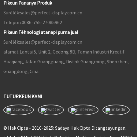
Pikeun Pananya Produk
Surélék:
sales@perfect-display.com.cn
Telepon:
0086-755-27085962
Pikeun Téhnologi atanapi purna jual
Surélék:
sales@perfect-display.com.cn
alamat:
Lantai 5, Unit 2, Gedong 8B, Taman Industri Kreatif
Huaqiang, Jalan Guangguang, Distrik Guangming, Shenzhen,
Guangdong, Cina
TUTURKEUN KAMI
© Hak Cipta - 2010-2025: Sadaya Hak Cipta Ditangtayungan.