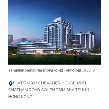
Tampilan Sampurna (Hongkong) Téhnologi Co., LTD
FLAT/RM 803 CHEVALIER HOUSE 45-51
CHATHAM ROAD SOUTH TSIM SHA TSUI KL
HONG KONG.