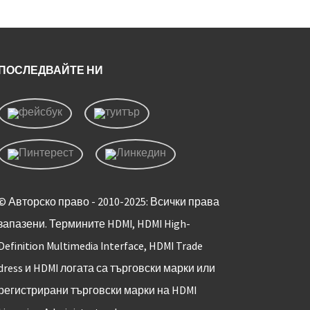
ПОСЛЕДВАЙТЕ НИ
© Авторско право - 2010-2025: Всички права
запазени. Термините HDMI, HDMI High-
Definition Multimedia Interface, HDMI Trade
dress и HDMI логата са търговски марки или
регистрирани търговски марки на HDMI