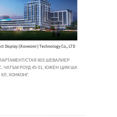
ct Display (Хонконг) Technology Co., LTD
ПАРТАМЕНТ/СТАЯ 803 ШЕВАЛИЕР
С, ЧАТЪМ РОУД 45-51, ЮЖЕН ЦИМ ША
 КЛ, ХОНКОНГ.