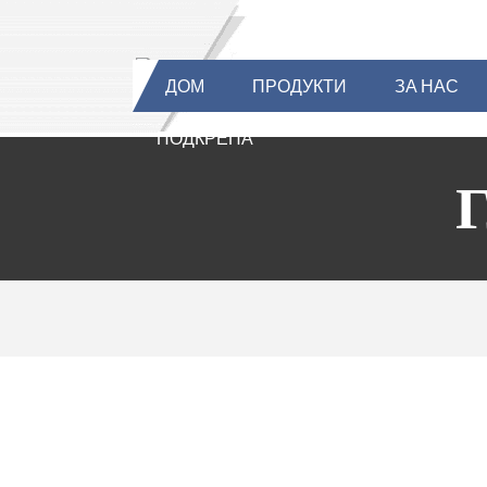
ДОМ
ПРОДУКТИ
ЗА НАС
ПОДКРЕПА
Г