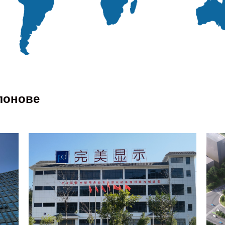
лонове