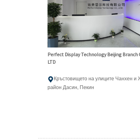
Perfect Display Technology Beijing Branch 
LTD
Кръстовището на улиците Чанхен и 
район Дасин, Пекин