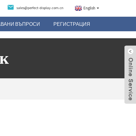
sales@perfect-display.com.cn
English
АВАНИ ВЪПРОСИ
РЕГИСТРАЦИЯ
ък