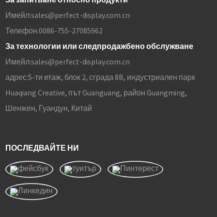
Имейл:
sales@perfect-display.com.cn
Телефон:
0086-755-27085962
За технологии или следпродажбено обслужване
Имейл:
sales@perfect-display.com.cn
адрес:
5-ти етаж, блок 2, сграда 8B, индустриален парк
Huaqiang Creative, път Guanguang, район Guangming,
Шенжен, Гуандун, Китай
ПОСЛЕДВАЙТЕ НИ