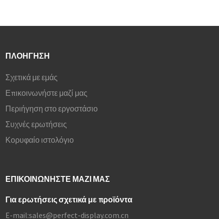
ΠΛΟΉΓΗΣΗ
Σχετικά με εμάς
Επικοινωνήστε μαζί μας
Περιήγηση στο εργοστάσιο
Συχνές ερωτήσεις
Κορυφαίο ιστολόγιο
ΕΠΙΚΟΙΝΩΝΉΣΤΕ ΜΑΖΊ ΜΑΣ
Για ερωτήσεις σχετικά με προϊόντα
E-mail:
sales@perfect-display.com.cn