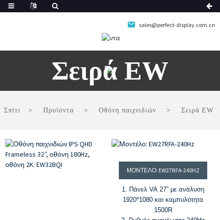
sales@perfect-display.com.cn
Σειρά EW
Σπίτι
Προϊόντα
Οθόνη παιχνιδιών
Σειρά EW
ΜΟΝΤΈΛΟ: EW27RFA-240HZ
1. Πάνελ VA 27” με ανάλυση
1920*1080 και καμπυλότητα
1500R