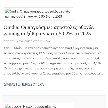
Omdia: Οι παγκόσμιες αποστολές οθονών
gaming αυξήθηκαν κατά 50,2% το 2025
από τον διαχειριστή στις 26-05-20
Στις 13 Μαΐου, η εταιρεία έρευνας αγοράς Omdia δημοσίευσε μια
έκθεση ιστολογίου στις 12 Μαΐου, η οποία δείχνει ότι οι παγκόσμιες
αποστολές οθονών επιτραπέζιων υπολογιστών έφτασαν τα 133,4
εκατομμύρια μονάδες το 2025, σημειώνοντας ετήσια αύξηση 4,3%.
Οι οθόνες gaming σημείωσαν ισχυρή ανάπτυξη, με τις ετήσιες
αποστολές να φτάνουν τα 41 εκατομμύρια μονάδες, σημειώνοντας
αύξηση 50,2% σε ετήσια βάση...
ΔΙΑΒΆΣΤΕ ΠΕΡΙΣΣΌΤΕΡΑ