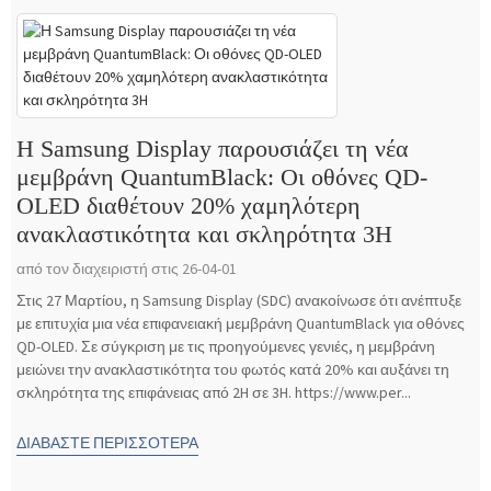
Η Samsung Display παρουσιάζει τη νέα
μεμβράνη QuantumBlack: Οι οθόνες QD-
OLED διαθέτουν 20% χαμηλότερη
ανακλαστικότητα και σκληρότητα 3H
από τον διαχειριστή στις 26-04-01
Στις 27 Μαρτίου, η Samsung Display (SDC) ανακοίνωσε ότι ανέπτυξε
με επιτυχία μια νέα επιφανειακή μεμβράνη QuantumBlack για οθόνες
QD-OLED. Σε σύγκριση με τις προηγούμενες γενιές, η μεμβράνη
μειώνει την ανακλαστικότητα του φωτός κατά 20% και αυξάνει τη
σκληρότητα της επιφάνειας από 2H σε 3H. https://www.per...
ΔΙΑΒΆΣΤΕ ΠΕΡΙΣΣΌΤΕΡΑ