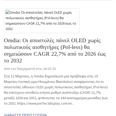
Omdia: Οι αποστολές πάνελ OLED χωρίς
πολωτικούς αισθητήρες (Pol-less) θα
σημειώσουν CAGR 22,7% από το 2026 έως
το 2032
από τον διαχειριστή στις 26-03-25
Στις 12 Μαρτίου, η Omdia δημοσίευσε μια πρόβλεψη στις 10
Μαρτίου (τοπική ώρα Ηνωμένου Βασιλείου) αναφέροντας ότι οι
αποστολές οθονών OLED χωρίς πολωτικούς αισθητήρες (Pol-less)
θα επιτύχουν σύνθετο ετήσιο ρυθμό ανάπτυξης (CAGR) 22,7%
μεταξύ 2026 και 2032, φτάνοντας τα 244 εκατομμύρια μονάδες έως
το 2032. https://www.perfectdisplay.com/m...
ΔΙΑΒΆΣΤΕ ΠΕΡΙΣΣΌΤΕΡΑ