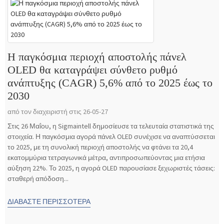
Η παγκόσμια περιοχή αποστολής πάνελ
OLED θα καταγράψει σύνθετο ρυθμό
ανάπτυξης (CAGR) 5,6% από το 2025 έως το
2030
από τον διαχειριστή στις 26-05-27
Στις 26 Μαΐου, η Sigmaintell δημοσίευσε τα τελευταία στατιστικά της
στοιχεία. Η παγκόσμια αγορά πάνελ OLED συνέχισε να αναπτύσσεται
το 2025, με τη συνολική περιοχή αποστολής να φτάνει τα 20,4
εκατομμύρια τετραγωνικά μέτρα, αντιπροσωπεύοντας μια ετήσια
αύξηση 22%. Το 2025, η αγορά OLED παρουσίασε ξεχωριστές τάσεις:
σταθερή απόδοση...
ΔΙΑΒΆΣΤΕ ΠΕΡΙΣΣΌΤΕΡΑ