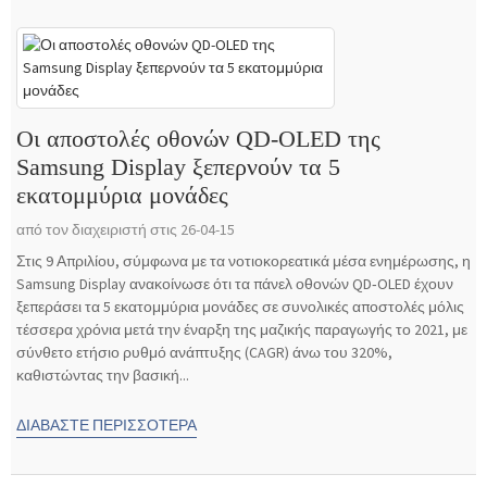
Οι αποστολές οθονών QD-OLED της
Samsung Display ξεπερνούν τα 5
εκατομμύρια μονάδες
από τον διαχειριστή στις 26-04-15
Στις 9 Απριλίου, σύμφωνα με τα νοτιοκορεατικά μέσα ενημέρωσης, η
Samsung Display ανακοίνωσε ότι τα πάνελ οθονών QD‑OLED έχουν
ξεπεράσει τα 5 εκατομμύρια μονάδες σε συνολικές αποστολές μόλις
τέσσερα χρόνια μετά την έναρξη της μαζικής παραγωγής το 2021, με
σύνθετο ετήσιο ρυθμό ανάπτυξης (CAGR) άνω του 320%,
καθιστώντας την βασική...
ΔΙΑΒΆΣΤΕ ΠΕΡΙΣΣΌΤΕΡΑ