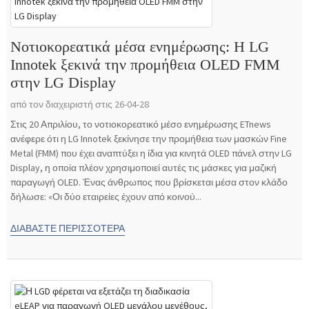
Νοτιοκορεατικά μέσα ενημέρωσης: Η LG
Innotek ξεκινά την προμήθεια OLED FMM
στην LG Display
από τον διαχειριστή στις 26-04-28
Στις 20 Απριλίου, το νοτιοκορεατικό μέσο ενημέρωσης ETnews
ανέφερε ότι η LG Innotek ξεκίνησε την προμήθεια των μασκών Fine
Metal (FMM) που έχει αναπτύξει η ίδια για κινητά OLED πάνελ στην LG
Display, η οποία πλέον χρησιμοποιεί αυτές τις μάσκες για μαζική
παραγωγή OLED. Ένας άνθρωπος που βρίσκεται μέσα στον κλάδο
δήλωσε: «Οι δύο εταιρείες έχουν από κοινού...
ΔΙΑΒΆΣΤΕ ΠΕΡΙΣΣΌΤΕΡΑ