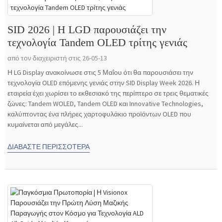
SID 2026 | Η LGD παρουσιάζει την
τεχνολογία Tandem OLED τρίτης γενιάς
από τον διαχειριστή στις 26-05-13
Η LG Display ανακοίνωσε στις 5 Μαΐου ότι θα παρουσιάσει την
τεχνολογία OLED επόμενης γενιάς στην SID Display Week 2026. Η
εταιρεία έχει χωρίσει το εκθεσιακό της περίπτερο σε τρεις θεματικές
ζώνες: Tandem WOLED, Tandem OLED και Innovative Technologies,
καλύπτοντας ένα πλήρες χαρτοφυλάκιο προϊόντων OLED που
κυμαίνεται από μεγάλες...
ΔΙΑΒΆΣΤΕ ΠΕΡΙΣΣΌΤΕΡΑ