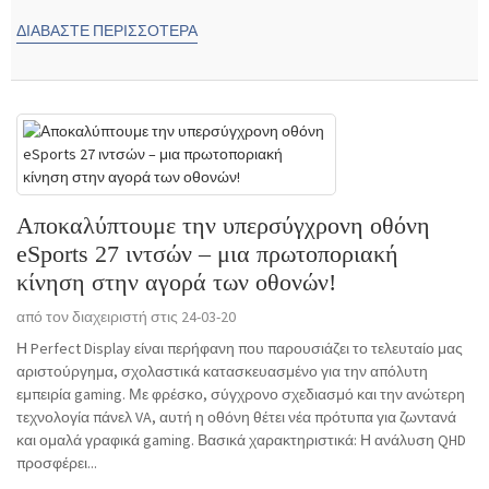
ΔΙΑΒΆΣΤΕ ΠΕΡΙΣΣΌΤΕΡΑ
Αποκαλύπτουμε την υπερσύγχρονη οθόνη
eSports 27 ιντσών – μια πρωτοποριακή
κίνηση στην αγορά των οθονών!
από τον διαχειριστή στις 24-03-20
Η Perfect Display είναι περήφανη που παρουσιάζει το τελευταίο μας
αριστούργημα, σχολαστικά κατασκευασμένο για την απόλυτη
εμπειρία gaming. Με φρέσκο, σύγχρονο σχεδιασμό και την ανώτερη
τεχνολογία πάνελ VA, αυτή η οθόνη θέτει νέα πρότυπα για ζωντανά
και ομαλά γραφικά gaming. Βασικά χαρακτηριστικά: Η ανάλυση QHD
προσφέρει...