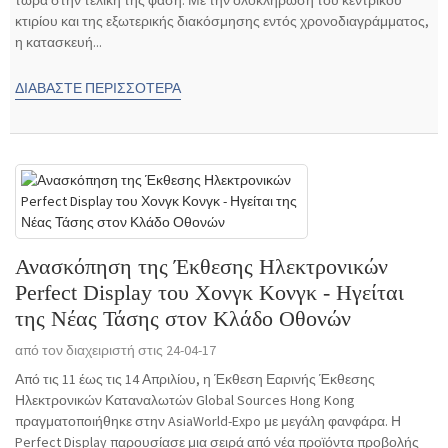
τώρα στην τελική της φάση. Με την ολοκλήρωση του κεντρικού
κτιρίου και της εξωτερικής διακόσμησης εντός χρονοδιαγράμματος,
η κατασκευή...
ΔΙΑΒΆΣΤΕ ΠΕΡΙΣΣΌΤΕΡΑ
Ανασκόπηση της Έκθεσης Ηλεκτρονικών
Perfect Display του Χονγκ Κονγκ - Ηγείται
της Νέας Τάσης στον Κλάδο Οθονών
από τον διαχειριστή στις 24-04-17
Από τις 11 έως τις 14 Απριλίου, η Έκθεση Εαρινής Έκθεσης
Ηλεκτρονικών Καταναλωτών Global Sources Hong Kong
πραγματοποιήθηκε στην AsiaWorld-Expo με μεγάλη φανφάρα. Η
Perfect Display παρουσίασε μια σειρά από νέα προϊόντα προβολής