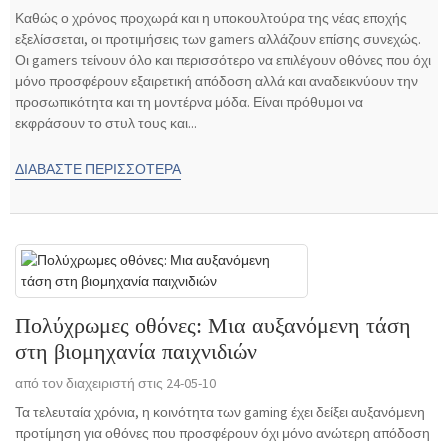
Καθώς ο χρόνος προχωρά και η υποκουλτούρα της νέας εποχής
εξελίσσεται, οι προτιμήσεις των gamers αλλάζουν επίσης συνεχώς.
Οι gamers τείνουν όλο και περισσότερο να επιλέγουν οθόνες που όχι
μόνο προσφέρουν εξαιρετική απόδοση αλλά και αναδεικνύουν την
προσωπικότητα και τη μοντέρνα μόδα. Είναι πρόθυμοι να
εκφράσουν το στυλ τους και...
ΔΙΑΒΆΣΤΕ ΠΕΡΙΣΣΌΤΕΡΑ
Πολύχρωμες οθόνες: Μια αυξανόμενη τάση
στη βιομηχανία παιχνιδιών
από τον διαχειριστή στις 24-05-10
Τα τελευταία χρόνια, η κοινότητα των gaming έχει δείξει αυξανόμενη
προτίμηση για οθόνες που προσφέρουν όχι μόνο ανώτερη απόδοση