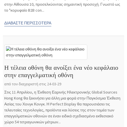
στην Αίθουσα 10, προσελκύοντας σημαντική προσοχή. Γνωστό ως
το "κορυφαίο B2B con...
ΔΙΑΒΆΣΤΕ ΠΕΡΙΣΣΌΤΕΡΑ
Η τέλεια οθόνη θα ανοίξει ένα νέο κεφάλαιο
στην επαγγελματική οθόνη
από τον διαχειριστή στις 24-03-29
Στις 11 Απριλίου, η Έκθεση Εαρινής Ηλεκτρονικής Global Sources
Hong Kong θα ξεκινήσει για άλλη μια φορά στην Παγκόσμια Έκθεση
Ασίας του Χονγκ Κονγκ. Η Perfect Display θα παρουσιάσει τις
τελευταίες τεχνολογίες, προϊόντα και λύσεις της στον τομέα των
επαγγελματικών οθονών σε έναν ειδικά σχεδιασμένο εκθεσιακό
χώρο 54 τετραγωνικών μέτρων...