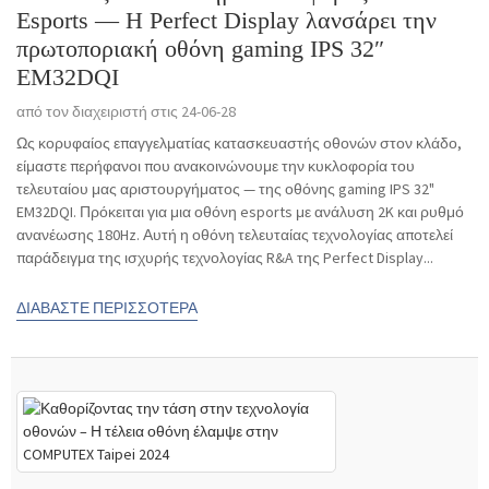
Esports — Η Perfect Display λανσάρει την
πρωτοποριακή οθόνη gaming IPS 32″
EM32DQI
από τον διαχειριστή στις 24-06-28
Ως κορυφαίος επαγγελματίας κατασκευαστής οθονών στον κλάδο,
είμαστε περήφανοι που ανακοινώνουμε την κυκλοφορία του
τελευταίου μας αριστουργήματος — της οθόνης gaming IPS 32"
EM32DQI. Πρόκειται για μια οθόνη esports με ανάλυση 2K και ρυθμό
ανανέωσης 180Hz. Αυτή η οθόνη τελευταίας τεχνολογίας αποτελεί
παράδειγμα της ισχυρής τεχνολογίας R&A της Perfect Display...
ΔΙΑΒΆΣΤΕ ΠΕΡΙΣΣΌΤΕΡΑ