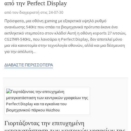
από την Perfect Display
από τον διαχειριστή στις 24-07-30
Πρόσφατα, μια οθόνη gaming με εξαιρετικά υψηλό ρυθμό
ανανέωσης 540Hz που σπάει τα βιομηχανικά πρότυπα έκανε ένα
εκπληκτικό ντεμπούτο στον κλάδο! Αυτή η οθόνη esports 27 ιντσών,
CG27MFI-540Hz, που λανσάρει η Perfect Display, δεν αποτελεί μόνο
μια νέα καινοτομία στην τεχνολογία οθονών, αλλά και μια δέσμευση
για την απόλυτη...
ΔΙΑΒΆΣΤΕ ΠΕΡΙΣΣΌΤΕΡΑ
Γιορτάζοντας την επιτυχημένη
μετεγκατάσταση των κεντρικών γραφείων της