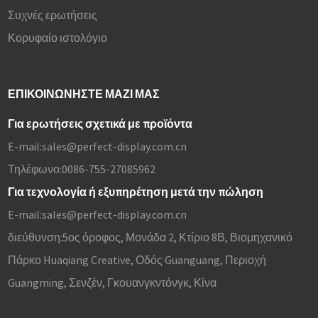
Συχνές ερωτήσεις
Κορυφαίο ιστολόγιο
ΕΠΙΚΟΙΝΩΝΉΣΤΕ ΜΑΖΊ ΜΑΣ
Για ερωτήσεις σχετικά με προϊόντα
E-mail:
sales@perfect-display.com.cn
Τηλέφωνο:
0086-755-27085962
Για τεχνολογία ή εξυπηρέτηση μετά την πώληση
E-mail:
sales@perfect-display.com.cn
διεύθυνση:
5ος όροφος, Μονάδα 2, Κτίριο 8Β, Βιομηχανικό
Πάρκο Huaqiang Creative, Οδός Guanguang, Περιοχή
Guangming, Σενζέν, Γκουανγκντόνγκ, Κίνα