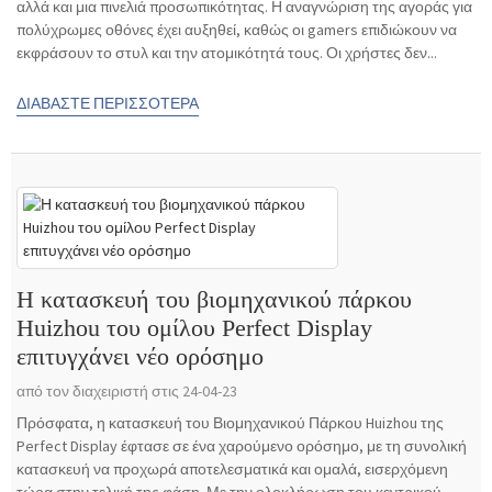
αλλά και μια πινελιά προσωπικότητας. Η αναγνώριση της αγοράς για
πολύχρωμες οθόνες έχει αυξηθεί, καθώς οι gamers επιδιώκουν να
εκφράσουν το στυλ και την ατομικότητά τους. Οι χρήστες δεν...
ΔΙΑΒΆΣΤΕ ΠΕΡΙΣΣΌΤΕΡΑ
Η κατασκευή του βιομηχανικού πάρκου
Huizhou του ομίλου Perfect Display
επιτυγχάνει νέο ορόσημο
από τον διαχειριστή στις 24-04-23
Πρόσφατα, η κατασκευή του Βιομηχανικού Πάρκου Huizhou της
Perfect Display έφτασε σε ένα χαρούμενο ορόσημο, με τη συνολική
κατασκευή να προχωρά αποτελεσματικά και ομαλά, εισερχόμενη