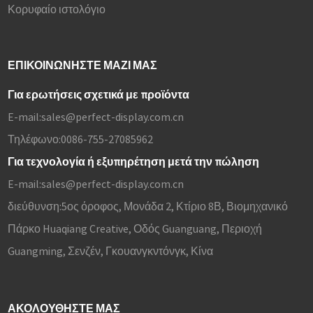
Κορυφαίο ιστολόγιο
ΕΠΙΚΟΙΝΩΝΉΣΤΕ ΜΑΖΊ ΜΑΣ
Για ερωτήσεις σχετικά με προϊόντα
E-mail:
sales@perfect-display.com.cn
Τηλέφωνο:
0086-755-27085962
Για τεχνολογία ή εξυπηρέτηση μετά την πώληση
E-mail:
sales@perfect-display.com.cn
διεύθυνση:
5ος όροφος, Μονάδα 2, Κτίριο 8Β, Βιομηχανικό
Πάρκο Huaqiang Creative, Οδός Guanguang, Περιοχή
Guangming, Σενζέν, Γκουανγκντόνγκ, Κίνα
ΑΚΟΛΟΥΘΉΣΤΕ ΜΑΣ