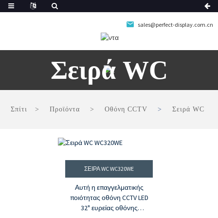
sales@perfect-display.com.cn
Σειρά WC
Σπίτι
Προϊόντα
Οθόνη CCTV
Σειρά WC
ΣΕΙΡΆ WC WC320WE
Αυτή η επαγγελματικής
ποιότητας οθόνη CCTV LED
32" ευρείας οθόνης