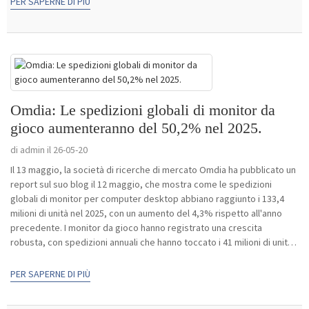
PER SAPERNE DI PIÙ
Omdia: Le spedizioni globali di monitor da
gioco aumenteranno del 50,2% nel 2025.
di admin il 26-05-20
Il 13 maggio, la società di ricerche di mercato Omdia ha pubblicato un
report sul suo blog il 12 maggio, che mostra come le spedizioni
globali di monitor per computer desktop abbiano raggiunto i 133,4
milioni di unità nel 2025, con un aumento del 4,3% rispetto all'anno
precedente. I monitor da gioco hanno registrato una crescita
robusta, con spedizioni annuali che hanno toccato i 41 milioni di unità,
in aumento del 50,2% su base annua...
PER SAPERNE DI PIÙ