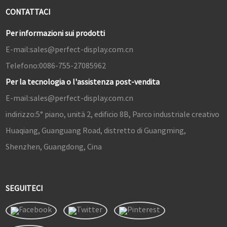
CONTATTACI
Per informazioni sui prodotti
E-mail:
sales@perfect-display.com.cn
Telefono:
0086-755-27085962
Per la tecnologia o l'assistenza post-vendita
E-mail:
sales@perfect-display.com.cn
indirizzo:
5° piano, unità 2, edificio 8B, Parco industriale creativo
Huaqiang, Guanguang Road, distretto di Guangming,
Shenzhen, Guangdong, Cina
SEGUITECI