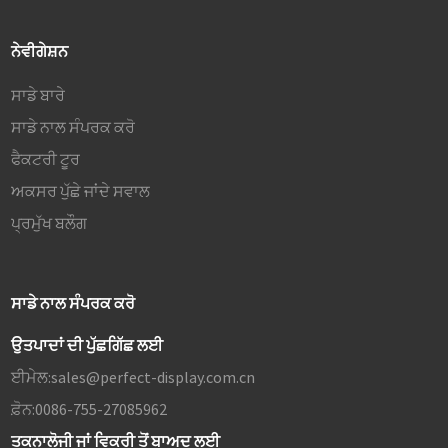
ਨੇਵੀਗੇਸ਼ਨ
ਸਾਡੇ ਬਾਰੇ
ਸਾਡੇ ਨਾਲ ਸੰਪਰਕ ਕਰੋ
ਫੈਕਟਰੀ ਟੂਰ
ਅਕਸਰ ਪੁੱਛੇ ਜਾਂਦੇ ਸਵਾਲ
ਪ੍ਰਮੁੱਖ ਬਲੌਗ
ਸਾਡੇ ਨਾਲ ਸੰਪਰਕ ਕਰੋ
ਉਤਪਾਦਾਂ ਦੀ ਪੁੱਛਗਿੱਛ ਲਈ
ਈਮੇਲ:
sales@perfect-display.com.cn
ਫ਼ੋਨ:
0086-755-27085962
ਤਕਨਾਲੋਜੀ ਜਾਂ ਵਿਕਰੀ ਤੋਂ ਬਾਅਦ ਲਈ