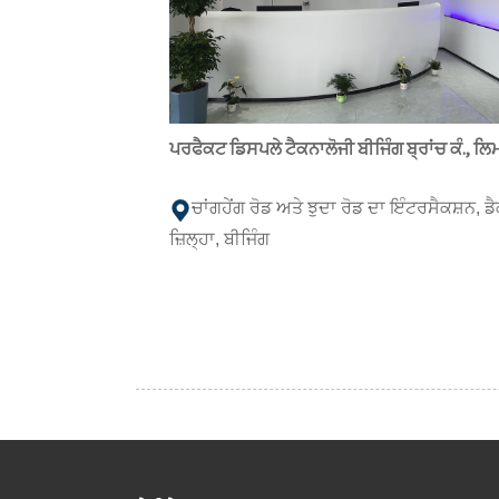
ਪਰਫੈਕਟ ਡਿਸਪਲੇ ਟੈਕਨਾਲੋਜੀ ਬੀਜਿੰਗ ਬ੍ਰਾਂਚ ਕੰ., ਲ
ਚਾਂਗਹੇਂਗ ਰੋਡ ਅਤੇ ਝੁਦਾ ਰੋਡ ਦਾ ਇੰਟਰਸੈਕਸ਼ਨ, ਡ
ਜ਼ਿਲ੍ਹਾ, ਬੀਜਿੰਗ