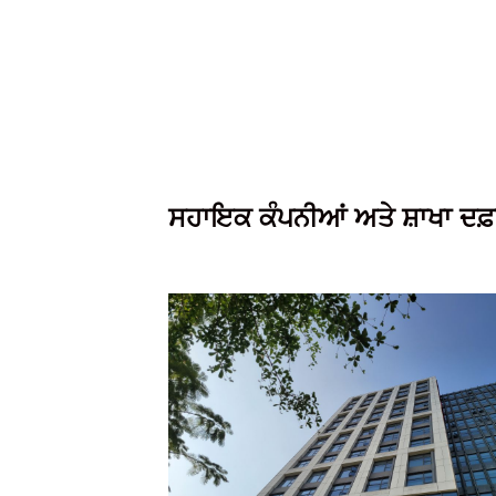
ਸਹਾਇਕ ਕੰਪਨੀਆਂ ਅਤੇ ਸ਼ਾਖਾ ਦਫ