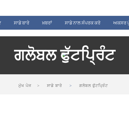
ਦ
ਸਾਡੇ ਬਾਰੇ
ਖ਼ਬਰਾਂ
ਸਾਡੇ ਨਾਲ ਸੰਪਰਕ ਕਰੋ
ਅਕਸਰ ਪੁੱ
ਗਲੋਬਲ ਫੁੱਟਪ੍ਰਿੰਟ
ਮੁੱਖ ਪੇਜ
ਸਾਡੇ ਬਾਰੇ
ਗਲੋਬਲ ਫੁੱਟਪ੍ਰਿੰਟ