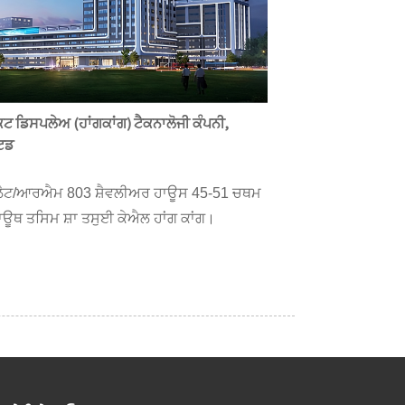
ਟ ਡਿਸਪਲੇਅ (ਹਾਂਗਕਾਂਗ) ਟੈਕਨਾਲੋਜੀ ਕੰਪਨੀ,
ਿਡ
ੈਟ/ਆਰਐਮ 803 ਸ਼ੈਵਲੀਅਰ ਹਾਊਸ 45-51 ਚਥਮ
ਾਊਥ ਤਸਿਮ ਸ਼ਾ ਤਸੁਈ ਕੇਐਲ ਹਾਂਗ ਕਾਂਗ।