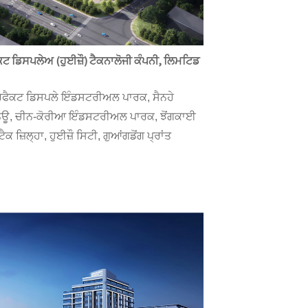
ਟ ਡਿਸਪਲੇਅ (ਹੁਈਜ਼ੌ) ਟੈਕਨਾਲੋਜੀ ਕੰਪਨੀ, ਲਿਮਟਿਡ
ਫੈਕਟ ਡਿਸਪਲੇ ਇੰਡਸਟਰੀਅਲ ਪਾਰਕ, ​​ਸੈਨਹੇ
ਿਊ, ਚੀਨ-ਕੋਰੀਆ ਇੰਡਸਟਰੀਅਲ ਪਾਰਕ, ​​ਝੋਂਗਕਾਈ
ਕ ਜ਼ਿਲ੍ਹਾ, ਹੁਈਜ਼ੌ ਸਿਟੀ, ਗੁਆਂਗਡੋਂਗ ਪ੍ਰਾਂਤ