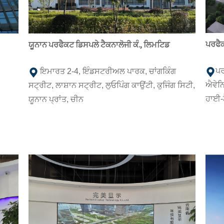
ਪਰਫੈਕ
ਯੂਨਾਨ ਪਰਫੈਕਟ ਡਿਸਪਲੇ ਟੈਕਨਾਲੋਜੀ ਕੰ., ਲਿਮਟਿਡ
ਪਰ
ਇਮਾਰਤ 2-4, ਇੰਡਸਟਰੀਅਲ ਪਾਰਕ, ​​ਚਾਂਗਕਿੰਗ
ਐਵੇਨ
ਸਟ੍ਰੀਟ, ਲਾਸ਼ਾਨ ਸਟ੍ਰੀਟ, ਲੁਓਪਿੰਗ ਕਾਉਂਟੀ, ਕੁਜਿੰਗ ਸਿਟੀ,
ਹਾਈ-ਟੈ
ਯੂਨਾਨ ਪ੍ਰਾਂਤ, ਚੀਨ