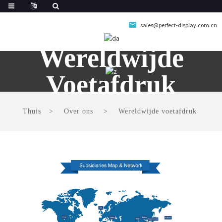
sales@perfect-display.com.cn
Wereldwijde
Voetafdruk
Thuis
Over ons
Wereldwijde voetafdruk