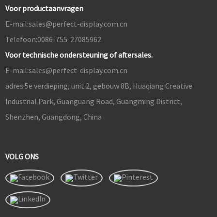
Voor productaanvragen
E-mail:
sales@perfect-display.com.cn
Telefoon:
0086-755-27085962
Voor technische ondersteuning of aftersales.
E-mail:
sales@perfect-display.com.cn
adres:
5e verdieping, unit 2, gebouw 8B, Huaqiang Creative
Industrial Park, Guanguang Road, Guangming District,
Shenzhen, Guangdong, China
VOLG ONS