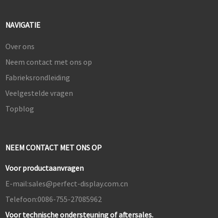
NAVIGATIE
Over ons
Neem contact met ons op
Fabrieksrondleiding
Veelgestelde vragen
Topblog
NEEM CONTACT MET ONS OP
Voor productaanvragen
E-mail:
sales@perfect-display.com.cn
Telefoon:
0086-755-27085962
Voor technische ondersteuning of aftersales.