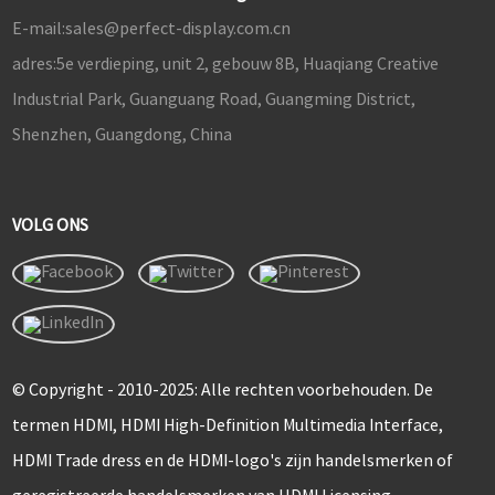
E-mail:
sales@perfect-display.com.cn
adres:
5e verdieping, unit 2, gebouw 8B, Huaqiang Creative
Industrial Park, Guanguang Road, Guangming District,
Shenzhen, Guangdong, China
VOLG ONS
© Copyright - 2010-2025: Alle rechten voorbehouden. De
termen HDMI, HDMI High-Definition Multimedia Interface,
HDMI Trade dress en de HDMI-logo's zijn handelsmerken of
geregistreerde handelsmerken van HDMI Licensing