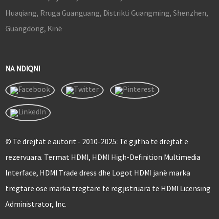
Huaqiang, Rruga Guanguang, Distrikti Guangming, Shenzhen,
Guangdong, Kinë
NA NDIQNI
© Të drejtat e autorit - 2010-2025: Të gjitha të drejtat e
rezervuara. Termat HDMI, HDMI High-Definition Multimedia
Interface, HDMI Trade dress dhe Logot HDMI janë marka
tregtare ose marka tregtare të regjistruara të HDMI Licensing
Administrator, Inc.