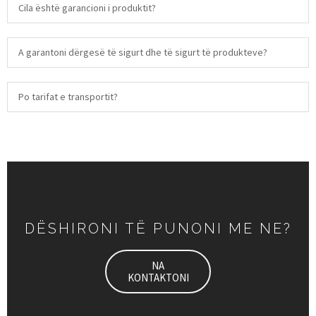
Cila është garancioni i produktit?
A garantoni dërgesë të sigurt dhe të sigurt të produkteve?
Po tarifat e transportit?
DËSHIRONI TË PUNONI ME NE?
NA
KONTAKTONI