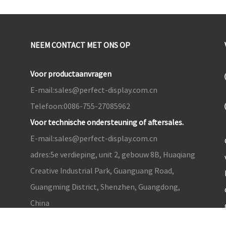
NEEM CONTACT MET ONS OP
Voor productaanvragen
E-mail:
sales@perfect-display.com.cn
Telefoon:
0086-755-27085962
Voor technische ondersteuning of aftersales.
E-mail:
sales@perfect-display.com.cn
adres:
5e verdieping, unit 2, gebouw 8B, Huaqiang
Creative Industrial Park, Guanguang Road,
Guangming District, Shenzhen, Guangdong,
China