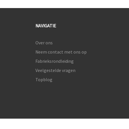
NAVIGATIE
Over ons
Neem contact met ons op
Fabrieksrondleiding
Veelgestelde vragen
Topblog