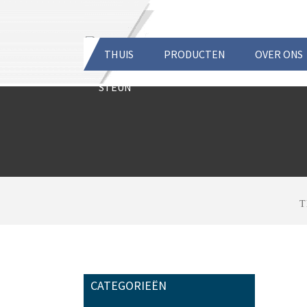
THUIS
PRODUCTEN
OVER ONS
STEUN
T
CATEGORIEËN