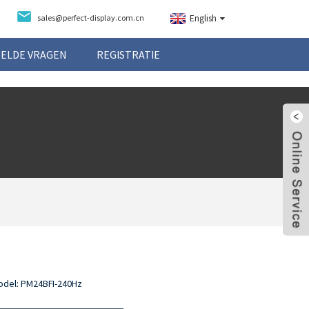
sales@perfect-display.com.cn
English
ELDE VRAGEN
REGISTRATIE
e