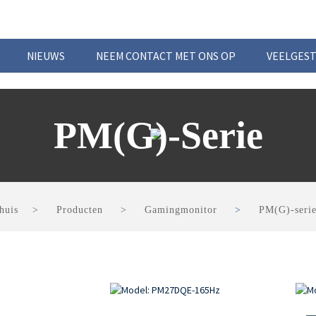
NIEUWS
NEEM CONTACT MET ONS OP
VEELGEST
PM(G)-Serie
huis
Producten
Gamingmonitor
PM(G)-seri