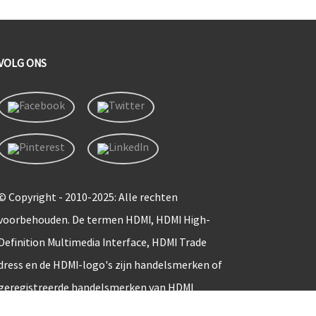
VOLG ONS
© Copyright - 2010-2025: Alle rechten
voorbehouden. De termen HDMI, HDMI High-
Definition Multimedia Interface, HDMI Trade
dress en de HDMI-logo's zijn handelsmerken of
geregistreerde handelsmerken van HDMI
Licensing Administrator, Inc.