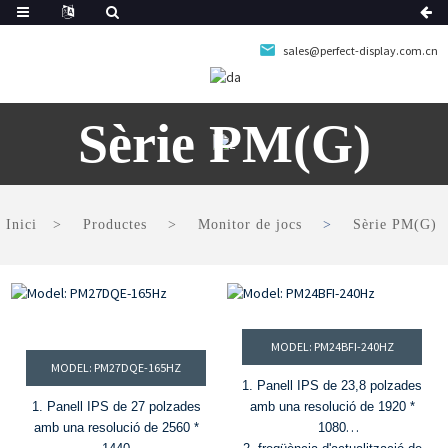
sales@perfect-display.com.cn
Sèrie PM(G)
Inici
Productes
Monitor de jocs
Sèrie PM(G)
MODEL: PM24BFI-240HZ
MODEL: PM27DQE-165HZ
1. Panell IPS de 23,8 polzades
1. Panell IPS de 27 polzades
amb una resolució de 1920 *
amb una resolució de 2560 *
1080