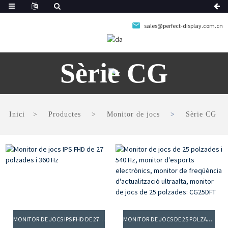
sales@perfect-display.com.cn
Sèrie CG
Inici
Productes
Monitor de jocs
Sèrie CG
MONITOR DE JOCS IPS FHD DE 27 POLZADES I 360 HZ
MONITOR DE JOCS DE 25 POLZADES I 540 HZ, MONITOR D'ESPORTS ELECTRÒNICS, MONITOR DE FREQÜÈNCIA D'ACTUALITZACIÓ ULTRAALTA, MONITOR DE JOCS DE 25 POLZADES: CG25DFT