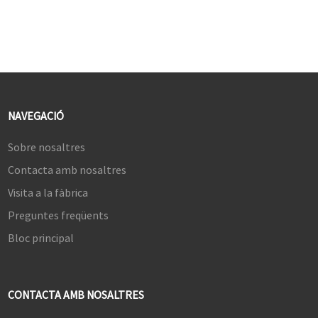
6. Entrades HDMI i DP
NAVEGACIÓ
Sobre nosaltres
Contacta amb nosaltres
Visita a la fàbrica
Preguntes freqüents
Bloc principal
CONTACTA AMB NOSALTRES