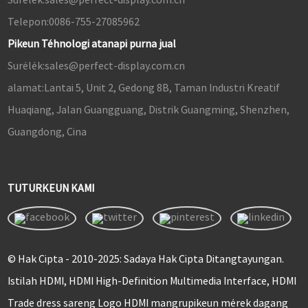
Telepon:
0086-755-27085962
Pikeun Téhnologi atanapi purna jual
Surélék:
sales@perfect-display.com.cn
alamat:
Lantai 5, Unit 2, Gedong 8B, Taman Industri Kreatif
Huaqiang, Jalan Guangguang, Distrik Guangming, Shenzhen,
Guangdong, Cina
TUTURKEUN KAMI
© Hak Cipta - 2010-2025: Sadaya Hak Cipta Ditangtayungan.
Istilah HDMI, HDMI High-Definition Multimedia Interface, HDMI
Trade dress sareng Logo HDMI mangrupikeun mérek dagang