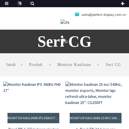
sales@perfect-display.com.cn
Seri CG
Imah
Produk
Monitor Kaulinan
Seri CG
MONITOR KAULINAN IPS 360HZ FHD 27”
MONITOR KAULINAN 25 INCI 540HZ, MONITOR ESPORTS, MONITOR LAJU REFRESH ULTRA-LUHUR, MONITOR KAULINAN 25″: CG25DFT