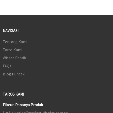
NAVIGASI
Tentang Kami
Taros Kami
Wisata Pabrik
FAQs
Blog Puncak
TAROS KAMI
Pikeun Pananya Produk
Surélék:
sales@perfect-display.com.cn