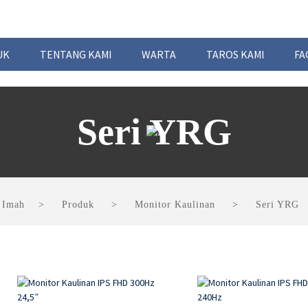
UK
TENTANG KAMI
WARTA
TAROS KAMI
FA
Seri YRG
Imah
Produk
Monitor Kaulinan
Seri YRG