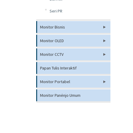
Seri PR
Monitor Bisnis
Monitor OLED
Monitor CCTV
Papan Tulis Interaktif
Monitor Portabel
Monitor Panénjo Umum