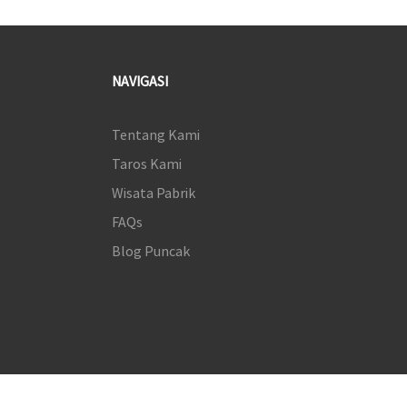
NAVIGASI
Tentang Kami
Taros Kami
Wisata Pabrik
FAQs
Blog Puncak