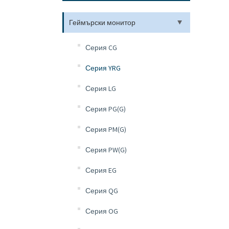
Геймърски монитор
Серия CG
Серия YRG
Серия LG
Серия PG(G)
Серия PM(G)
Серия PW(G)
Серия EG
Серия QG
Серия OG