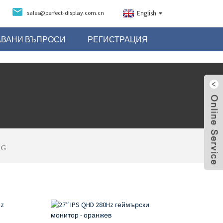
sales@perfect-display.com.cn
English
АВАНИ ВЪПРОСИ
РЕГИСТРАЦИЯ
RG