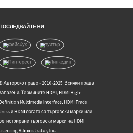
ПОСЛЕДВАЙТЕ НИ
© Авторско право - 2010-2025: Всички права
запазени. Термините HDMI, HDMI High-
Definition Multimedia Interface, HDMI Trade
dress и HDMI логата са търговски марки или
регистрирани търговски марки на HDMI
Licensing Administrator, Inc.