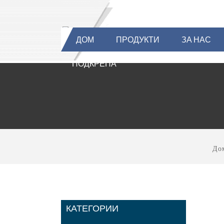
ДОМ
ПРОДУКТИ
ЗА НАС
ПОДКРЕПА
До
КАТЕГОРИИ