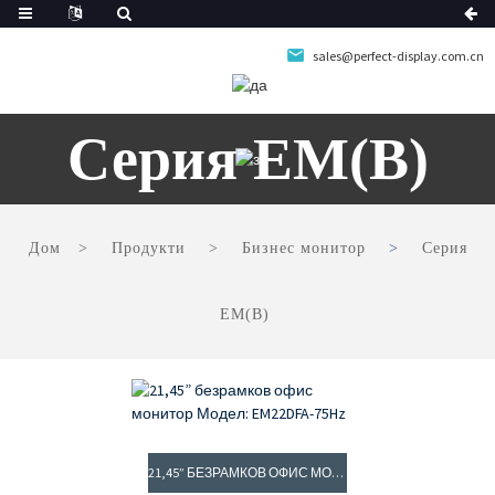
sales@perfect-display.com.cn
Серия EM(B)
Дом
Продукти
Бизнес монитор
Серия
EM(B)
21,45” БЕЗРАМКОВ ОФИС МОНИТОР МОДЕЛ: EM22DFA-75HZ