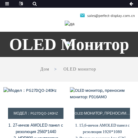
sales@perfect-display.com.cn
OLED Монитор
Дом
OLED монитор
МОДЕЛ：PG27DQO-240HZ
OLED МОНИТОР, ПРЕНОСИМ МОНИТОР: PD16AMO
1. 27-инчов AMOLED панел с
1. 15,6-инчов AMOLED панел с
резолюция 2560*1440
резолюция 1920*1080