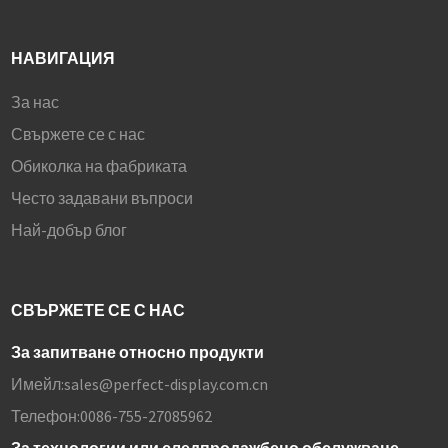
НАВИГАЦИЯ
За нас
Свържете се с нас
Обиколка на фабриката
Често задавани въпроси
Най-добър блог
СВЪРЖЕТЕ СЕ С НАС
За запитване относно продукти
Имейл:
sales@perfect-display.com.cn
Телефон:
0086-755-27085962