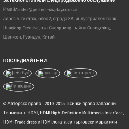
За технологии или следпродажбено обслужване
Имейл:
sales@perfect-display.com.cn
адрес:
5-ти етаж, блок 2, сграда 8B, индустриален парк
Huaqiang Creative, път Guanguang, район Guangming,
Шенжен, Гуандун, Китай
ПОСЛЕДВАЙТЕ НИ
© Авторско право - 2010-2025: Всички права запазени.
Термините HDMI, HDMI High-Definition Multimedia Interface,
HDMI Trade dress и HDMI логата са търговски марки или