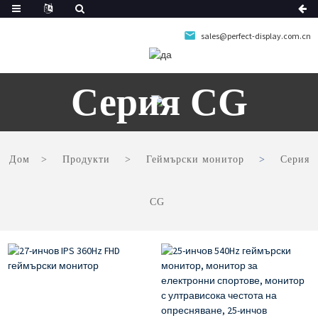
sales@perfect-display.com.cn
Серия CG
Дом
Продукти
Геймърски монитор
Серия
CG