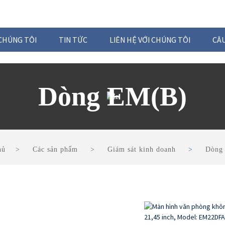
CHÚNG TÔI
TIN TỨC
LIÊN HỆ VỚI CHÚNG TÔI
CÂ
Dòng EM(B)
hủ
Các sản phẩm
Giám sát kinh doanh
Dòng