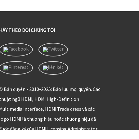
HÃY THEO DÕI CHÚNG TÔI
© Bản quyền - 2010-2025: Bảo lưu mọi quyền. Các
thuật ngữ HDMI, HDMI High-Definition
Multimedia Interface, HDMI Trade dress và các
logo HDMI là thương hiệu hoặc thương hiệu đã
được đăng ký của HDMI Licensing Administrator,
Inc.