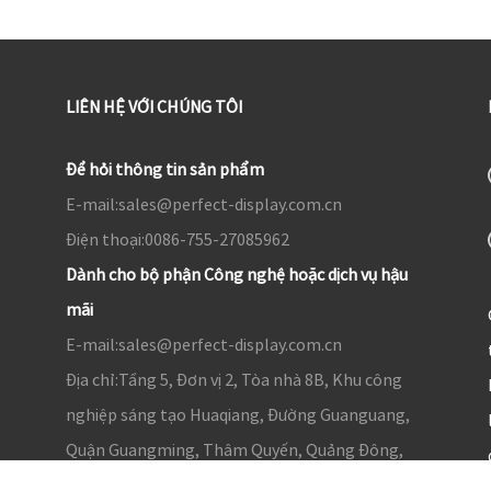
LIÊN HỆ VỚI CHÚNG TÔI
Để hỏi thông tin sản phẩm
E-mail:
sales@perfect-display.com.cn
Điện thoại:
0086-755-27085962
Dành cho bộ phận Công nghệ hoặc dịch vụ hậu
mãi
E-mail:
sales@perfect-display.com.cn
Địa chỉ:
Tầng 5, Đơn vị 2, Tòa nhà 8B, Khu công
nghiệp sáng tạo Huaqiang, Đường Guanguang,
Quận Guangming, Thâm Quyến, Quảng Đông,
Trung Quốc