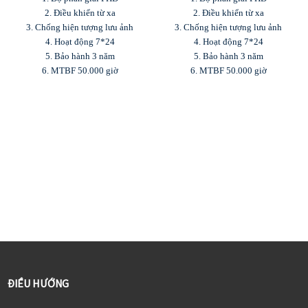
2. Điều khiển từ xa
2. Điều khiển từ xa
3. Chống hiện tượng lưu ảnh
3. Chống hiện tượng lưu ảnh
4. Hoạt động 7*24
4. Hoạt động 7*24
5. Bảo hành 3 năm
5. Bảo hành 3 năm
6. MTBF 50.000 giờ
6. MTBF 50.000 giờ
ĐIỀU HƯỚNG