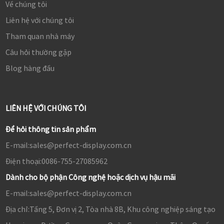
Về chúng tôi
Liên hệ với chúng tôi
Tham quan nhà máy
Câu hỏi thường gặp
Blog hàng đầu
LIÊN HỆ VỚI CHÚNG TÔI
Để hỏi thông tin sản phẩm
E-mail:
sales@perfect-display.com.cn
Điện thoại:
0086-755-27085962
Dành cho bộ phận Công nghệ hoặc dịch vụ hậu mãi
E-mail:
sales@perfect-display.com.cn
Địa chỉ:
Tầng 5, Đơn vị 2, Tòa nhà 8B, Khu công nghiệp sáng tạo