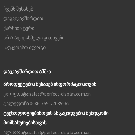
ჩვენს შესახებ
დაგვიკავშირდით
ქარხნის ტური
ხშირად დასმული კითხვები
საუკეთესო ბლოგი
ᲓᲐᲣᲙᲐᲕᲨᲘᲠᲓᲘᲗ ᲐᲨᲨ-Ს
პროდუქტების შესახებ ინფორმაციისთვის
ელ. ფოსტა:
sales@perfect-display.com.cn
ტელეფონი:
0086-755-27085962
ტექნოლოგიებისთვის ან გაყიდვების შემდგომი
მომსახურებისთვის
ელ. ფოსტა:
sales@perfect-display.com.cn