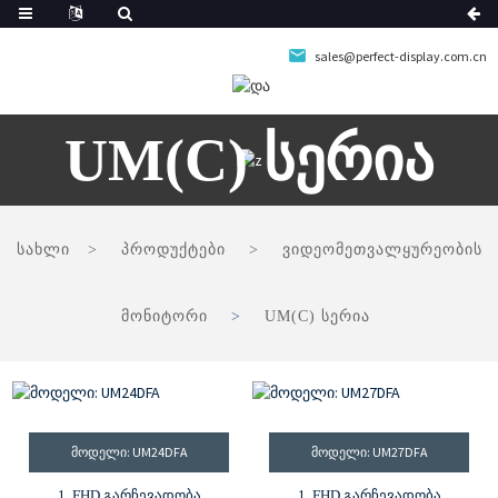
sales@perfect-display.com.cn
UM(C) Სერია
სახლი
პროდუქტები
ვიდეომეთვალყურეობის
მონიტორი
UM(C) სერია
ᲛᲝᲓᲔᲚᲘ: UM24DFA
ᲛᲝᲓᲔᲚᲘ: UM27DFA
1. FHD გარჩევადობა
1. FHD გარჩევადობა