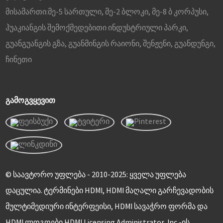
მისამართი:
მე-5 სართული, მე-2 ბლოკი, მე-8 ბ კორპუსი,
ჰუაკიანგის შემოქმედებითი ინდუსტრიული პარკი,
გუანგუანგის გზა, გუანმინგის რაიონი, შენჟენი, გუანდუნგი,
ჩინეთი
ᲒᲐᲛᲝᲒᲕᲧᲔᲕᲘᲗ
© საავტორო უფლება - 2010-2025: ყველა უფლება
დაცულია. ტერმინები HDMI, HDMI მაღალი გარჩევადობის
მულტიმედიური ინტერფეისი, HDMI სავაჭრო ფორმა და
HDMI ლოგოები HDMI Licensing Administrator, Inc.-ის