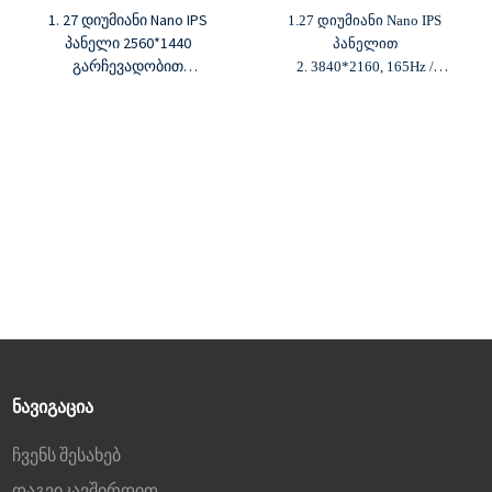
1. 27 დიუმიანი Nano IPS
1.27 დიუმიანი Nano IPS
პანელი 2560*1440
პანელით
გარჩევადობით
2. 3840*2160, 165Hz /
2. 180Hz განახლების
1920*1080, 330Hz
სიხშირე, 0.8ms MPRT
3.1000:1 კონტრასტის
3. 1000:1 კონტრასტის
კოეფიციენტი, 400cd/m²
თანაფარდობა, 400cd/m²
სიკაშკაშე
სიკაშკაშე
4.1.07B ფერი, 98% DCI-P3
4. 1.07 მილიარდი ფერი,
ფერთა გამა
95% DCI-P3 ფერთა გამა
5. G-sync და Freesync
5. G-sync და Freesync
ᲜᲐᲕᲘᲒᲐᲪᲘᲐ
ჩვენს შესახებ
დაგვიკავშირდით