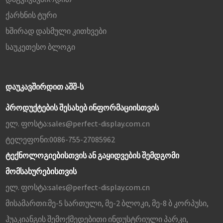
ქარხნის ტური
ხშირად დასმული კითხვები
საუკეთესო ბლოგი
ᲓᲐᲣᲙᲐᲕᲨᲘᲠᲓᲘᲗ ᲐᲨᲨ-Ს
პროდუქტების შესახებ ინფორმაციისთვის
ელ. ფოსტა:
sales@perfect-display.com.cn
ტელეფონი:
0086-755-27085962
ტექნოლოგიებისთვის ან გაყიდვების შემდგომი
მომსახურებისთვის
ელ. ფოსტა:
sales@perfect-display.com.cn
მისამართი:
მე-5 სართული, მე-2 ბლოკი, მე-8 ბ კორპუსი,
ჰუაკიანგის შემოქმედებითი ინდუსტრიული პარკი,