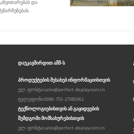
ანვითარებას და
ენარჩუნებას.
ᲓᲐᲣᲙᲐᲕᲨᲘᲠᲓᲘᲗ ᲐᲨᲨ-Ს
პროდუქტების შესახებ ინფორმაციისთვის
ელ. ფოსტა:
sales@perfect-display.com.cn
ტელეფონი:
0086-755-27085962
ტექნოლოგიებისთვის ან გაყიდვების
შემდგომი მომსახურებისთვის
ელ. ფოსტა:
sales@perfect-display.com.cn