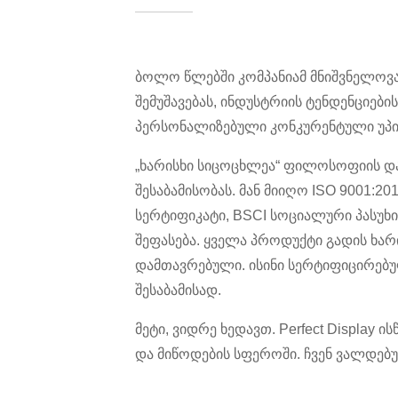
ბოლო წლებში კომპანიამ მნიშვნელოვა
შემუშავებას, ინდუსტრიის ტენდენციებ
პერსონალიზებული კონკურენტული უპირ
„ხარისხი სიცოცხლეა“ ფილოსოფიის და
შესაბამისობას. მან მიიღო ISO 9001:2
სერტიფიკატი, BSCI სოციალური პასუხ
შეფასება. ყველა პროდუქტი გადის ხა
დამთავრებული. ისინი სერტიფიცირებულ
შესაბამისად.
მეტი, ვიდრე ხედავთ. Perfect Displa
და მიწოდების სფეროში. ჩვენ ვალდებ