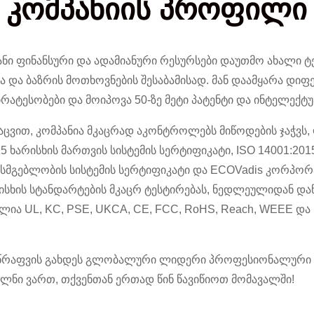
კომპანიის პროფილი
ნი ფინანსური და ადამიანური რესურსები დაუთმო ახალი 
ისა და ბაზრის მოთხოვნების შესაბამისად. მან დაამყარა დ
ატესობები და მოიპოვა 50-ზე მეტი პატენტი და ინტელექტ
ცვით, კომპანია მკაცრად აკონტროლებს მიწოდების ჯაჭვს,
015 ხარისხის მართვის სისტემის სერტიფიკატი, ISO 14001:2
ისმგებლობის სისტემის სერტიფიკატი და ECOVadis კორპო
რისხის სტანდარტების მკაცრ ტესტირებას, ნედლეულიდან დ
ია UL, KC, PSE, UKCA, CE, FCC, RoHS, Reach, WEEE და 
y ისწრაფვის გახდეს გლობალური ლიდერი პროფესიონალური 
ულნი ვართ, თქვენთან ერთად წინ წავიწიოთ მომავალში!