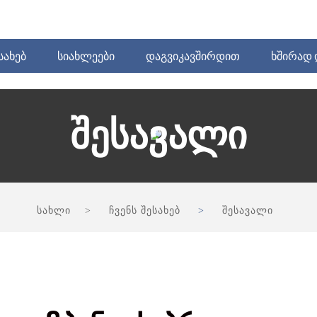
ᲡᲐᲮᲔᲑ
ᲡᲘᲐᲮᲚᲔᲔᲑᲘ
ᲓᲐᲒᲕᲘᲙᲐᲕᲨᲘᲠᲓᲘᲗ
ᲮᲨᲘᲠᲐᲓ 
Შესავალი
სახლი
ჩვენს შესახებ
შესავალი