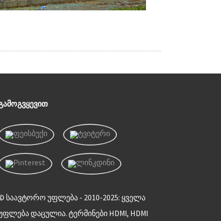
ᲒᲐᲛᲝᲒᲕᲧᲔᲕᲘᲗ
© საავტორო უფლება - 2010-2025: ყველა
უფლება დაცულია. ტერმინები HDMI, HDMI