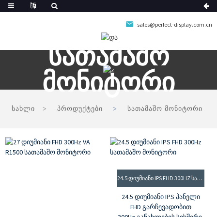
sales@perfect-display.com.cn
Სათამაშო
Მონიტორი
სახლი
პროდუქტები
სათამაშო მონიტორი
24.5 ᲓᲘᲣᲛᲘᲐᲜᲘ IPS FHD 300HZ ᲡᲐᲗᲐᲛᲐᲨᲝ ᲛᲝᲜᲘᲢᲝᲠᲘ
24.5 დიუმიანი IPS პანელი
FHD გარჩევადობით