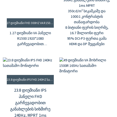
300Hz განახლების სიხშირე,
1ms MPRT
350cd/m² სიკაშკაშე და
1000:1 კონტრასტის
თანაფარდობა
27 ᲓᲘᲣᲛᲘᲐᲜᲘ FHD 300HZ VA R1500 ᲡᲐᲗᲐᲛᲐᲨᲝ ᲛᲝᲜᲘᲢᲝᲠᲘ
8 ბიტიანი ფერის სიღრმე,
1.27 დიუმიანი VA პანელი
16.7 მილიონი ფერი
R1500 1920*1080
95% DCI-P3 ფერთა გამა
გარჩევადობით
HDMI და DP შეყვანები
2. 300Hz განახლების
სიხშირე, 0.5ms MPRT
3.3500:1 კონტრასტის
თანაფარდობა, 350cd/m²
სიკაშკაშე
4.16.7 მილიონი ფერი, 99%
23.8 ᲓᲘᲣᲛᲘᲐᲜᲘ IPS FHD 240HZ ᲡᲐᲗᲐᲛᲐᲨᲝ ᲛᲝᲜᲘᲢᲝᲠᲘ
RGB ფერთა გამა
5. G-sync და Freesync
23.8 დიუმიანი IPS
პანელი FHD
გარჩევადობით
განახლების სიხშირე
240Hz, MPRT 1ms