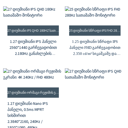
3.3000:1 შეკუმშვის
350cd/m² სიკაშკაშე და
თანაფარდობა და 350 კდ/
1000:1 კონტრასტის
მ² სიკაშკაშე
თანაფარდობა
4.16.7 მილიონი ფერი და
8 ბიტიანი ფერის
92% sRGB ფერთა გამა
27 ᲓᲘᲣᲛᲘᲐᲜᲘ IPS QHD 180HZ ᲡᲐᲗᲐᲛᲐᲨᲝ ᲛᲝᲜᲘᲢᲝᲠᲘ
25 ᲓᲘᲣᲛᲘᲐᲜᲘ ᲡᲬᲠᲐᲤᲘ IPS FHD 280HZ ᲡᲐᲗᲐᲛᲐᲨᲝ ᲛᲝᲜᲘᲢᲝᲠᲘ
სიღრმე, 16.7 მილიონი
5. G-sync და Freesync
ფერი
1.27 დიუმიანი IPS პანელი
1.25 დიუმიანი სწრაფი IPS
95% DCI-P3 ფერთა გამა
2560*1440 გარჩევადობით
პანელი FHD გარჩევადობით
HDMI და DP შეყვანები
2.180Hz განახლების
2.350 cd/m² სიკაშკაშე და
სიხშირე, 1ms MPRT
1000:1 კონტრასტის
3.1000:1 კონტრასტის
თანაფარდობა
თანაფარდობა, 350cd/m²
3.280Hz განახლების
სიკაშკაშე
სიხშირე
4.1.07B ფერი, 100% sRGB
4.99% sRGB ფერთა გამა
ფერთა გამა
5. G-Sync და Freesync
27 ᲓᲘᲣᲛᲘᲐᲜᲘ ᲝᲠᲛᲐᲒᲘ ᲠᲔᲟᲘᲛᲘᲡ ᲔᲙᲠᲐᲜᲘ: 4K 240HZ / FHD 480HZ
5. G-sync და Freesync
1.27 დიუმიანი Nano IPS
პანელი, 0.5ms MPRT
სიხშირით
2.3840*2160, 240Hz /
1920*1080, 480Hz