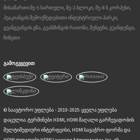
მისამართი:
მე-5 სართული, მე-2 ბლოკი, მე-8 ბ კორპუსი,
ჰუაკიანგის შემოქმედებითი ინდუსტრიული პარკი,
გუანგუანგის გზა, გუანმინგის რაიონი, შენჟენი, გუანდუნგი,
ჩინეთი
ᲒᲐᲛᲝᲒᲕᲧᲔᲕᲘᲗ
© საავტორო უფლება - 2010-2025: ყველა უფლება
დაცულია. ტერმინები HDMI, HDMI მაღალი გარჩევადობის
მულტიმედიური ინტერფეისი, HDMI სავაჭრო ფორმა და
HDMI ლოგოები HDMI Licensing Administrator, Inc.-ის