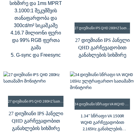
სიხშირე და 1ms MPRT
3.1000:1 შეკუმშვის
თანაფარდობა და
300cd/m² სიკაშკაშე
27 ᲓᲘᲣᲛᲘᲐᲜᲘ IPS QHD 280HZ ᲡᲐᲗᲐᲛᲐᲨᲝ ᲛᲝᲜᲘᲢᲝᲠᲘ - ᲜᲐᲠᲘᲜᲯᲘᲡᲤᲔᲠᲘ
4.16.7 მილიონი ფერი
და 99% RGB ფერთა
27 დიუმიანი IPS პანელი
გამა
QHD გარჩევადობით
5. G-sync და Freesync
განახლების სიხშირე
280Hz, MPRT 0.9ms
350cd/m² სიკაშკაშე და
1000:1 კონტრასტის
თანაფარდობა
8 ბიტიანი ფერის
სიღრმე, 16.7 მილიონი
27 ᲓᲘᲣᲛᲘᲐᲜᲘ IPS QHD 280HZ ᲡᲐᲗᲐᲛᲐᲨᲝ ᲛᲝᲜᲘᲢᲝᲠᲘ
34 ᲓᲘᲣᲛᲘᲐᲜᲘ ᲡᲬᲠᲐᲤᲘ VA WQHD 165HZ ᲣᲚᲢᲠᲐᲤᲐᲠᲗᲝ ᲡᲐᲗᲐᲛᲐᲨᲝ ᲛᲝᲜᲘᲢᲝᲠᲘ
ფერი
27 დიუმიანი IPS პანელი
95% DCI-P3 ფერთა გამა
1.34” სწრაფი VA 1500R
QHD გარჩევადობით
HDMI და DP შეყვანები
WQHD გარჩევადობით
განახლების სიხშირე
2.165Hz განახლების
სიხშირე და 1ms MPRT
280Hz, MPRT 0.9ms