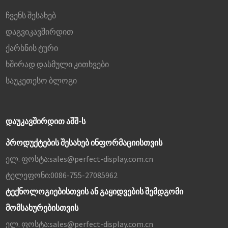
ჩვენს შესახებ
დაგვიკავშირდით
ქარხნის ტური
ხშირად დასმული კითხვები
საუკეთესო ბლოგი
ᲓᲐᲣᲙᲐᲕᲨᲘᲠᲓᲘᲗ ᲐᲨᲨ-Ს
პროდუქტების შესახებ ინფორმაციისთვის
ელ. ფოსტა:
sales@perfect-display.com.cn
ტელეფონი:
0086-755-27085962
ტექნოლოგიებისთვის ან გაყიდვების შემდგომი
მომსახურებისთვის
ელ. ფოსტა:
sales@perfect-display.com.cn