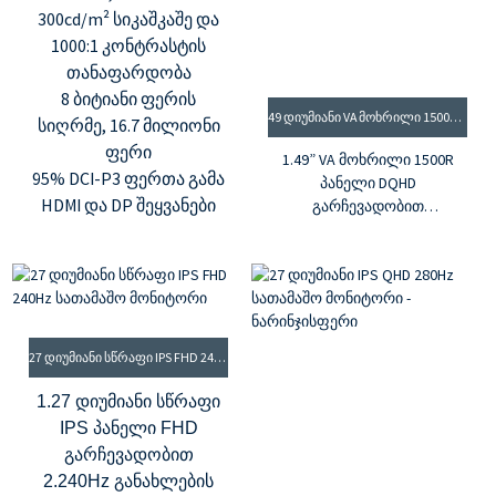
300cd/m² სიკაშკაშე და
1000:1 კონტრასტის
თანაფარდობა
8 ბიტიანი ფერის
49 ᲓᲘᲣᲛᲘᲐᲜᲘ VA ᲛᲝᲮᲠᲘᲚᲘ 1500R 165HZ ᲡᲐᲗᲐᲛᲐᲨᲝ ᲛᲝᲜᲘᲢᲝᲠᲘ
სიღრმე, 16.7 მილიონი
ფერი
1.49” VA მოხრილი 1500R
95% DCI-P3 ფერთა გამა
პანელი DQHD
HDMI და DP შეყვანები
გარჩევადობით
2.165Hz განახლების
სიხშირე და 1ms MPRT
3. G-sync და FreeSync
ტექნოლოგია
4.16.7 მილიონი ფერი და
95% DCI-P3 ფერთა გამა
27 ᲓᲘᲣᲛᲘᲐᲜᲘ ᲡᲬᲠᲐᲤᲘ IPS FHD 240HZ ᲡᲐᲗᲐᲛᲐᲨᲝ ᲛᲝᲜᲘᲢᲝᲠᲘ
5. კონტრასტის
თანაფარდობა 1000:1 და
1.27 დიუმიანი სწრაფი
სიკაშკაშე 400cd/m²
IPS პანელი FHD
გარჩევადობით
2.240Hz განახლების