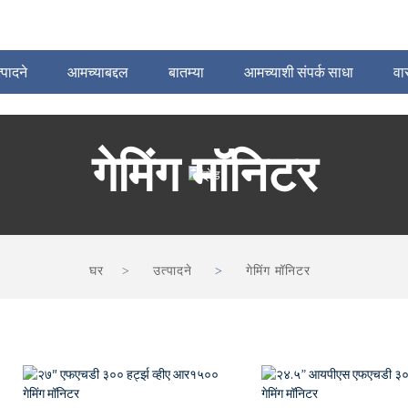
्पादने
आमच्याबद्दल
बातम्या
आमच्याशी संपर्क साधा
वा
गेमिंग मॉनिटर
घर
उत्पादने
गेमिंग मॉनिटर