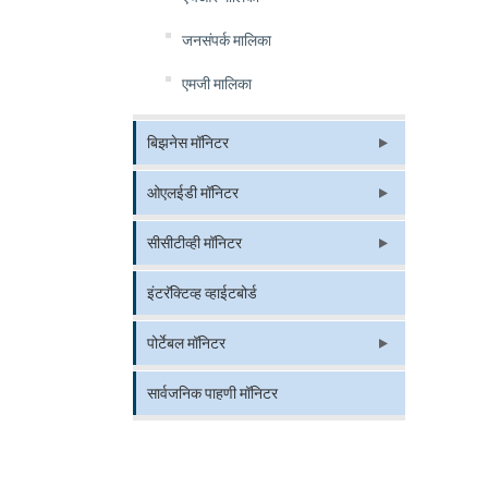
जनसंपर्क मालिका
एमजी मालिका
बिझनेस मॉनिटर
ओएलईडी मॉनिटर
सीसीटीव्ही मॉनिटर
इंटरॅक्टिव्ह व्हाईटबोर्ड
पोर्टेबल मॉनिटर
सार्वजनिक पाहणी मॉनिटर