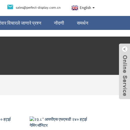
sales@perfect-display.com.cn
English
रंवार विचारले जाणारे प्रश्न
नोंदणी
समर्थन