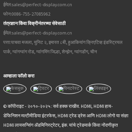
ईमेल:
sales@perfect-display.com.cn
फोन:
0086-755-27085962
तंत्रज्ञान किंवा विक्रीनंतरच्या सेवेसाठी
ईमेल:
sales@perfect-display.com.cn
पत्ता:
पाचवा मजला, युनिट २, इमारत ८बी, हुआकियांग क्रिएटिव्ह इंडस्ट्रियल
पार्क, ग्वांगग्वांग रोड, ग्वांगमिंग जिल्हा, शेन्झेन, ग्वांगडोंग, चीन
आम्हाला फॉलो करा
© कॉपीराइट - २०१०-२०२५ : सर्व हक्क राखीव. HDMI, HDMI हाय-
डेफिनिशन मल्टीमीडिया इंटरफेस, HDMI ट्रेड ड्रेस आणि HDMI लोगो या संज्ञा
HDMI लायसन्सिंग ॲडमिनिस्ट्रेटर, इंक. यांचे ट्रेडमार्क किंवा नोंदणीकृत