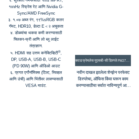
२. सुरळीत गेमप्लेसाठी १ms MPRT,
१४४Hz रिफ्रेश रेट आणि Nvidia G-
Sync/AMD FreeSync
३. १.०७ अब्ज रंग, ९९%sRGB कलर
गॅमट, HDR10, डेल्टा E＜२ अचूकता
४. डोळ्यांचा थकवा कमी करण्यासाठी
फ्लिकर-फ्री आणि लो ब्लू लाईट
तंत्रज्ञान.
®
५. HDMI सह उत्तम कनेक्टिव्हिटी
,
DP, USB-A, USB-B, USB-C
क्वाड फ्रेमलेस युएसबी-सी डिस्प्ले PW27DQI-100HZ
(PD 90W) आणि ऑडिओ आउट
नवीन दाखल झालेला शेन्झेन परफेक्ट
६. प्रगत एर्गोनॉमिक्स (टिल्ट, स्विव्हल
डिस्प्लेचा, ऑफिस किंवा घरून काम
आणि उंची) आणि भिंतीवर लावण्यासाठी
करण्यासाठीचा सर्वात नाविन्यपूर्ण आणि
VESA माउंट.
उत्पादक मॉनिटर.
तुमच्या फोनला पीसी बनवणे सोपे,
USB-C केबलद्वारे तुमचा मोबाईल फोन
आणि लॅपटॉप मॉनिटरवर प्रोजेक्ट
करा.
USB-C केबलद्वारे २.१५ ते ६५ वॅट
पॉवर डिलिव्हरी, जी एकाच वेळी तुमच्या
पीसी नोटबुकला चार्ज करते.