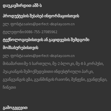
ᲓᲐᲣᲙᲐᲕᲨᲘᲠᲓᲘᲗ ᲐᲨᲨ-Ს
პროდუქტების შესახებ ინფორმაციისთვის
ელ. ფოსტა:
sales@perfect-display.com.cn
ტელეფონი:
0086-755-27085962
ტექნოლოგიებისთვის ან გაყიდვების შემდგომი
მომსახურებისთვის
ელ. ფოსტა:
sales@perfect-display.com.cn
მისამართი:
მე-5 სართული, მე-2 ბლოკი, მე-8 ბ კორპუსი,
ჰუაკიანგის შემოქმედებითი ინდუსტრიული პარკი,
გუანგუანგის გზა, გუანმინგის რაიონი, შენჟენი, გუანდუნგი,
ჩინეთი
ᲒᲐᲛᲝᲒᲕᲧᲔᲕᲘᲗ