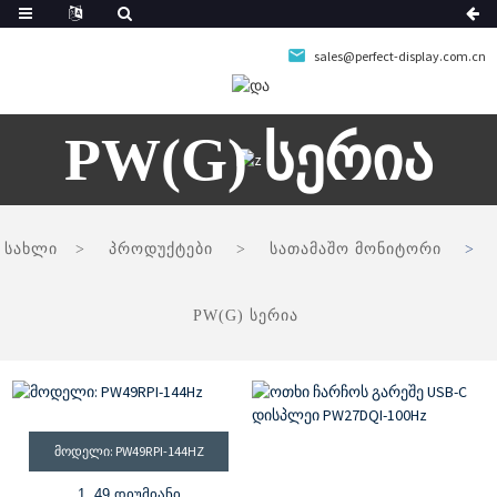
sales@perfect-display.com.cn
PW(G) Სერია
სახლი
პროდუქტები
სათამაშო მონიტორი
PW(G) სერია
ᲛᲝᲓᲔᲚᲘ: PW49RPI-144HZ
1. 49 დიუმიანი