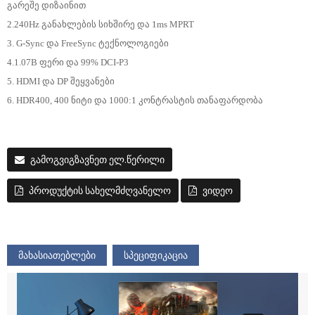
გარეშე დიზაინით
2.240Hz განახლების სიხშირე და 1ms MPRT
3. G-Sync და FreeSync ტექნოლოგიები
4.1.07B ფერი და 99% DCI-P3
5. HDMI და DP შეყვანები
6. HDR400, 400 ნიტი და 1000:1 კონტრასტის თანაფარდობა
გამოგვიგზავნეთ ელ.წერილი
პროდუქტის სახელმძღვანელო
ვიდეო
მახასიათებლები
სპეციფიკაცია