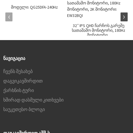
მოდელი: QG25DFA-240Hz
32” IPS QHD ჩარჩოს გარეშე
სათამაშო მონიტორი, 180Hz
მონიტორი...
ᲜᲐᲕᲘᲒᲐᲪᲘᲐ
ჩვენს შესახებ
დაგვიკავშირდით
ქარხნის ტური
ხშირად დასმული კითხვები
საუკეთესო ბლოგი