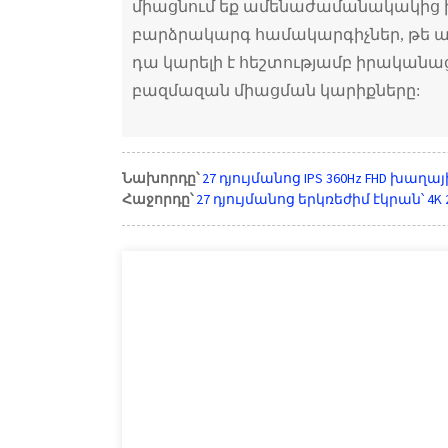
միացնում եք ամենաժամանակակից խ
բարձրակարգ համակարգիչներ, թե այ
դա կարելի է հեշտությամբ իրականաց
բազմազան միացման կարիքները:
Նախորդը՝
27 դյույմանոց IPS 360Hz FHD խաղ
Հաջորդը՝
27 դյույմանոց երկռեժիմ էկրան՝ 4K 24