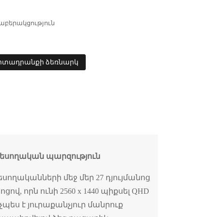
արաբերակցություն
րտադրանքի ձեռնարկ
եսողական պարզություն
սողականների մեջ մեր 27 դյույմանոց
ով, որն ունի 2560 x 1440 պիքսել QHD
նչպես է յուրաքանչյուր մանրուք