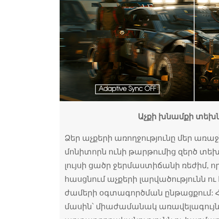
Աչքի խնամքի տեխ
Ձեր աչքերի առողջությունը մեր առաջ
մոնիտորն ունի թարթումից զերծ տե
լույսի ցածր ջերմաստիճանի ռեժիմ, ո
հասցնում աչքերի լարվածությունն ու
ժամերի օգտագործման ընթացքում: Հ
մասին՝ միաժամանակ առավելագույն