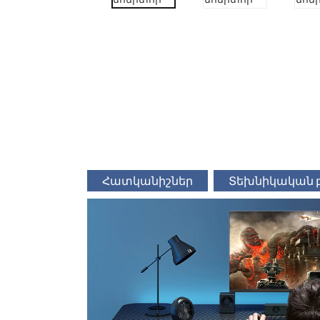
Հատկանիշներ
Տեխնիկական 