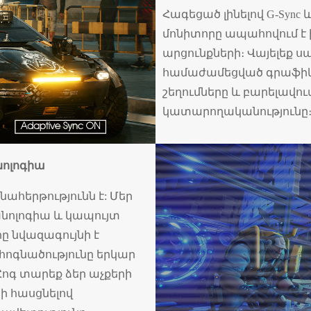
Հագեցած լինելով G-Sync 
մոնիտորը ապահովում է
արցունքների։ Վայելեք ս
համաժամեցված գրաֆիկա
շեղումները և բարելավու
կատարողականությունը
նոլոգիա
նահերթությունն է: Մեր
խնոլոգիա և կապույտ
րը նվազագույնի է
 հոգնածությունը երկար
ոգ տարեք ձեր աչքերի
ի հասցնելով