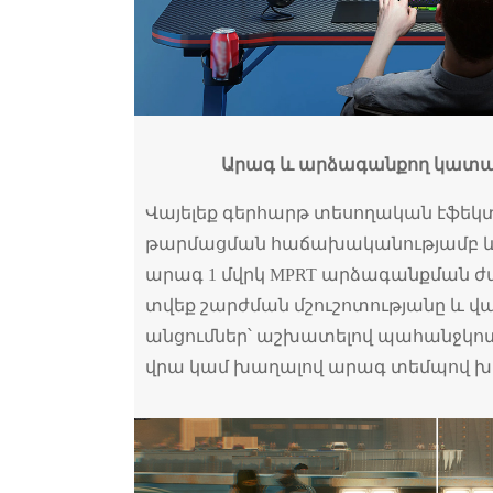
Արագ և արձագանքող կատա
Վայելեք գերհարթ տեսողական էֆեկտն
թարմացման հաճախականությամբ 
արագ 1 մվրկ MPRT արձագանքման 
տվեք շարժման մշուշոտությանը և 
անցումներ՝ աշխատելով պահանջկ
վրա կամ խաղալով արագ տեմպով խ