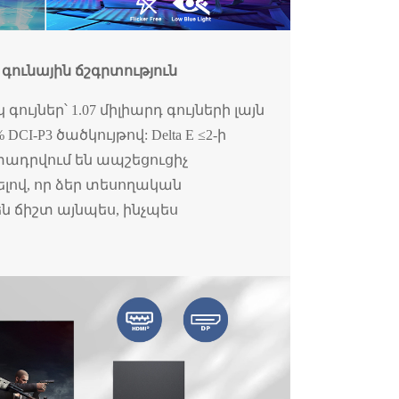
գունային ճշգրտություն
գույներ՝ 1.07 միլիարդ գույների լայն
CI-P3 ծածկույթով: Delta E ≤2-ի
տադրվում են ապշեցուցիչ
լով, որ ձեր տեսողական
 ճիշտ այնպես, ինչպես