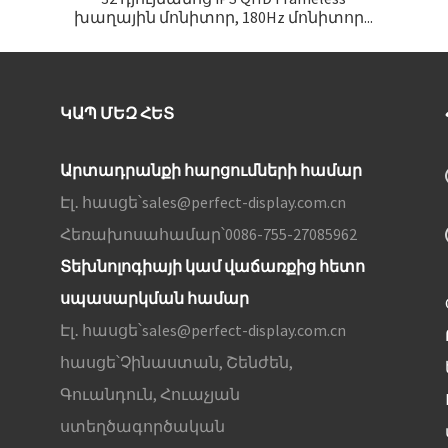
խաղային մոնիտոր, 180Hz մոնիտոր...
ԿԱՊ ՄԵԶ ՀԵՏ
Արտադրանքի հարցումների համար
Էլ․ հասցե՝
sales@perfect-display.com.cn
Հեռախոսահամար՝
0086-755-27085962
Տեխնոլոգիայի կամ վաճառքից հետո
սպասարկման համար
Էլ․ հասցե՝
sales@perfect-display.com.cn
հասցե՝
Չինաստան, Շենժեն,
Գուանդուն, Հուաչյան
ստեղծագործական