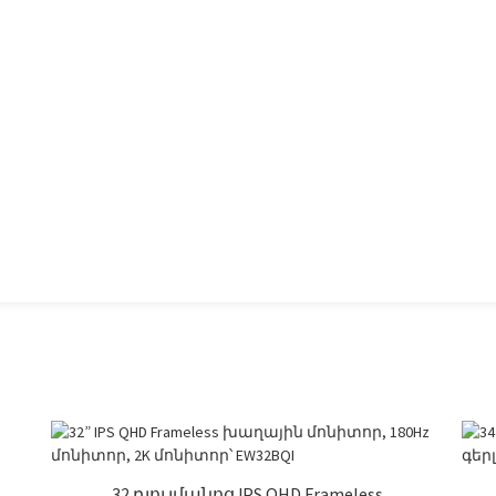
32 դյույմանոց IPS QHD Frameless