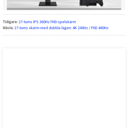
Tidigare:
27-tums IPS 360Hz FHD-spelskärm
Nästa:
27-tums skärm med dubbla lägen: 4K 240Hz / FHD 480Hz