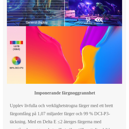
Imponerande färgnoggrannhet
Upplev livfulla och verklighetstrogna färger med ett brett
färgomfång på 1,07 miljarder färger och 99 % DCI-P3-
täckning. Med en Delta E ≤2 återges färgerna med