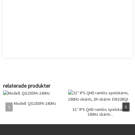
relaterade produkter
Modell: QG25DFA-240Hz
32” IPS QHD ramlös spelskärm,
180Hz skärm...