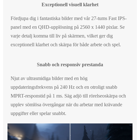
Exceptionell visuell klarhet
Fördjupa dig i fantastiska bilder med vår 27-tums Fast IPS-
panel med en QHD-upplösning på 2560 x 1440 pixlar. Se
varje detalj komma till liv på skärmen, vilket ger dig
exceptionell klarhet och skärpa för både arbete och spel.
Snabb och responsiv prestanda
Njut av ultrasmidiga bilder med en hög
uppdateringsfrekvens på 240 Hz och en otroligt snabb
MPRT-responstid på 1 ms. Säg adjö till rörelseoskärpa och
upplev sömlösa övergångar när du arbetar med krävande
uppgifter eller spelar snabbt.