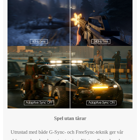
Spel utan tårar
Utrustad med både G-Sync- och FreeSync-teknik ger vår