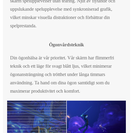
skärm spelupplevelser utan tearing. Njut av flytande och
uppslukande spelupplevelse med synkroniserad grafik,
vilket minskar visuella distraktioner och förbättrar din
spelprestanda.
Ögonvårdsteknik
Din ögonhälsa är vår prioritet. Vår skärm har flimmerfri
teknik och ett läge för svagt blått ljus, vilket minimerar
ögonansträngning och trötthet under långa timmars
användning. Ta hand om dina ögon samtidigt som du
maximerar produktivitet och komfort.