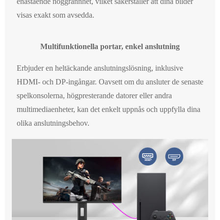
enastående noggrannhet, vilket säkerställer att dina bilder
visas exakt som avsedda.
Multifunktionella portar, enkel anslutning
Erbjuder en heltäckande anslutningslösning, inklusive
HDMI- och DP-ingångar. Oavsett om du ansluter de senaste
spelkonsolerna, högpresterande datorer eller andra
multimediaenheter, kan det enkelt uppnås och uppfylla dina
olika anslutningsbehov.