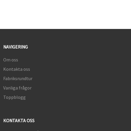
NAVIGERING
Om oss
Kontakta oss
Fabriksrundtur
Vanliga frågor
Toppblogg
KONTAKTA OSS