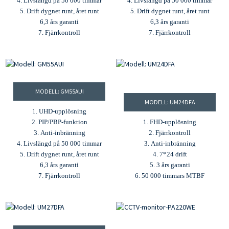
4. Livslängd på 50 000 timmar
4. Livslängd på 50 000 timmar
5. Drift dygnet runt, året runt
5. Drift dygnet runt, året runt
6,3 års garanti
6,3 års garanti
7. Fjärrkontroll
7. Fjärrkontroll
MODELL: GM55AUI
MODELL: UM24DFA
1. UHD-upplösning
2. PIP/PBP-funktion
1. FHD-upplösning
3. Anti-inbränning
2. Fjärrkontroll
4. Livslängd på 50 000 timmar
3. Anti-inbränning
5. Drift dygnet runt, året runt
4. 7*24 drift
6,3 års garanti
5. 3 års garanti
7. Fjärrkontroll
6. 50 000 timmars MTBF