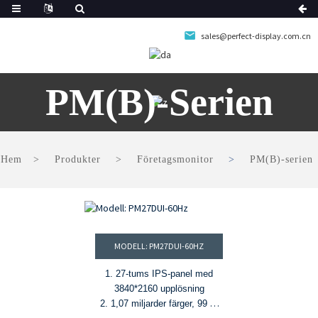
sales@perfect-display.com.cn
PM(B)-Serien
Hem
Produkter
Företagsmonitor
PM(B)-serien
MODELL: PM27DUI-60HZ
1. 27-tums IPS-panel med
3840*2160 upplösning
2. 1,07 miljarder färger, 99 %