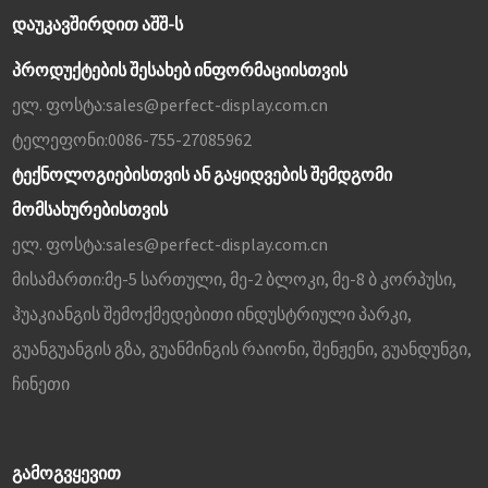
ᲓᲐᲣᲙᲐᲕᲨᲘᲠᲓᲘᲗ ᲐᲨᲨ-Ს
პროდუქტების შესახებ ინფორმაციისთვის
ელ. ფოსტა:
sales@perfect-display.com.cn
ტელეფონი:
0086-755-27085962
ტექნოლოგიებისთვის ან გაყიდვების შემდგომი
მომსახურებისთვის
ელ. ფოსტა:
sales@perfect-display.com.cn
მისამართი:
მე-5 სართული, მე-2 ბლოკი, მე-8 ბ კორპუსი,
ჰუაკიანგის შემოქმედებითი ინდუსტრიული პარკი,
გუანგუანგის გზა, გუანმინგის რაიონი, შენჟენი, გუანდუნგი,
ჩინეთი
ᲒᲐᲛᲝᲒᲕᲧᲔᲕᲘᲗ