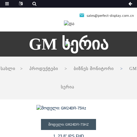
sales@perfect-display.com.cn
GM Სერია
სახლი
პროდუქტები
ბიზნეს მონიტორი
GM
სერია
ᲛᲝᲓᲔᲚᲘ: GM24DFI-75HZ
1. 23.8” IPS FHD