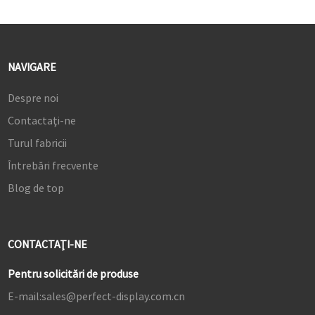
NAVIGARE
Despre noi
Contactaţi-ne
Turul fabricii
Întrebări frecvente
Blog de top
CONTACTAŢI-NE
Pentru solicitări de produse
E-mail:
sales@perfect-display.com.cn