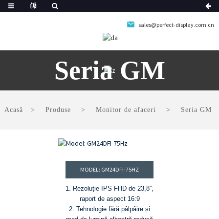
sales@perfect-display.com.cn
Seria GM
Acasă
Produse
Monitor de afaceri
Seria GM
MODEL: GM24DFI-75HZ
1. Rezoluție IPS FHD de 23,8”,
raport de aspect 16:9
2. Tehnologie fără pâlpâire și