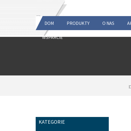
DOM
PRODUKTY
O NAS
A
WSPARCIE
KATEGORIE