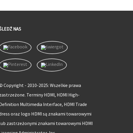
ŚLEDŹ NAS
© Copyright - 2010-2025: Wszelkie prawa
zastrzeżone. Terminy HDMI, HDMI High-
Definition Multimedia Interface, HDMI Trade
dress oraz logo HDMI są znakami towarowymi
lub zastrzeżonymi znakami towarowymi HDMI
Licensing Administrator, Inc.