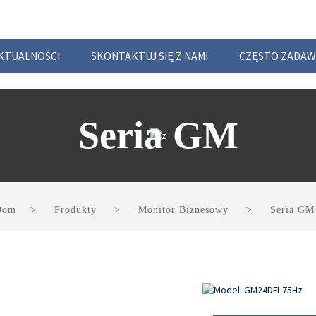
KTUALNOŚCI
SKONTAKTUJ SIĘ Z NAMI
CZĘSTO ZADAW
Seria GM
Dom
Produkty
Monitor Biznesowy
Seria GM