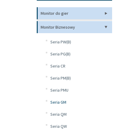
Monitor do gier
Monitor Biznesowy
Seria PW(B)
Seria PG(B)
Seria CR
Seria PM(B)
Seria PMU
Seria GM
Seria QM
Seria QW