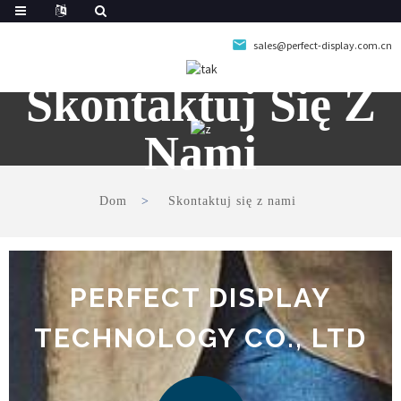
sales@perfect-display.com.cn
Skontaktuj Się Z
Nami
Dom
Skontaktuj się z nami
PERFECT DISPLAY
TECHNOLOGY CO., LTD