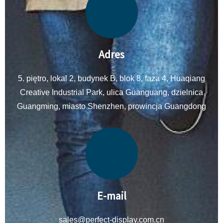
Adres
5. piętro, lokal 2, budynek B, blok 8, faza 4, Huaqiang
Creative Industrial Park, ulica Guanguang, dzielnica
Guangming, miasto Shenzhen, prowincja Guangdong
E-mail
sales@perfect-display.com.cn