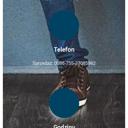
Telefon
Sprzedaż: 0086-755-27085962
Godziny