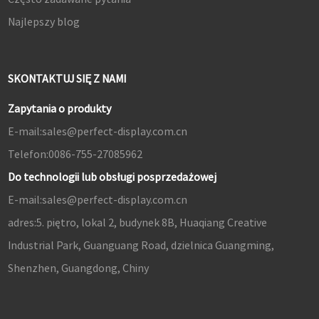
Najlepszy blog
SKONTAKTUJ SIĘ Z NAMI
Zapytania o produkty
E-mail:
sales@perfect-display.com.cn
Telefon:
0086-755-27085962
Do technologii lub obsługi posprzedażowej
E-mail:
sales@perfect-display.com.cn
adres:
5. piętro, lokal 2, budynek 8B, Huaqiang Creative
Industrial Park, Guanguang Road, dzielnica Guangming,
Shenzhen, Guangdong, Chiny