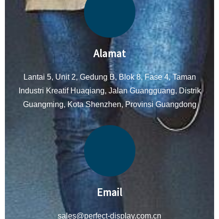
Alamat
Lantai 5, Unit 2, Gedung B, Blok 8, Fase 4, Taman
Industri Kreatif Huaqiang, Jalan Guangguang, Distrik
Guangming, Kota Shenzhen, Provinsi Guangdong
Email
sales@perfect-display.com.cn