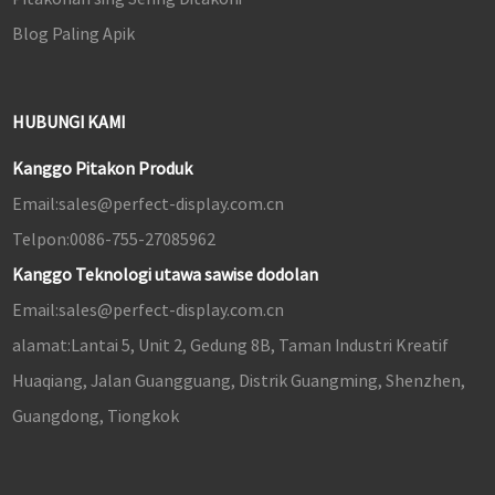
Blog Paling Apik
HUBUNGI KAMI
Kanggo Pitakon Produk
Email:
sales@perfect-display.com.cn
Telpon:
0086-755-27085962
Kanggo Teknologi utawa sawise dodolan
Email:
sales@perfect-display.com.cn
alamat:
Lantai 5, Unit 2, Gedung 8B, Taman Industri Kreatif
Huaqiang, Jalan Guangguang, Distrik Guangming, Shenzhen,
Guangdong, Tiongkok