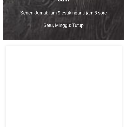
Senen-Jumat: jam 9 esuk nganti jam 6 sore
Setu, Minggu: Tutup