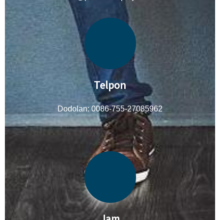
Telpon
Dodolan: 0086-755-27085962
Jam