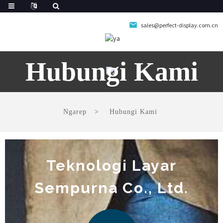
sales@perfect-display.com.cn
Hubungi Kami
Ngarep
Hubungi Kami
Teknologi Layar
Sempurna Co., Ltd.