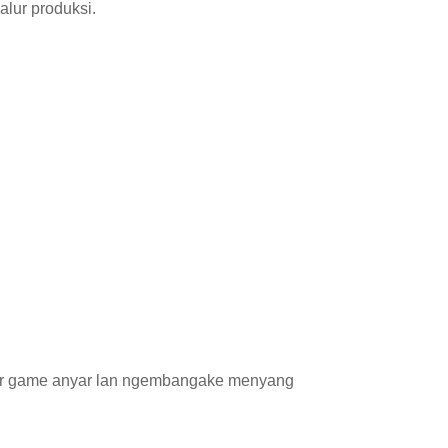
alur produksi.
or game anyar lan ngembangake menyang