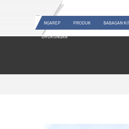
NGAREP
PRODUK
BABAGAN KI
DHUKUNGAN