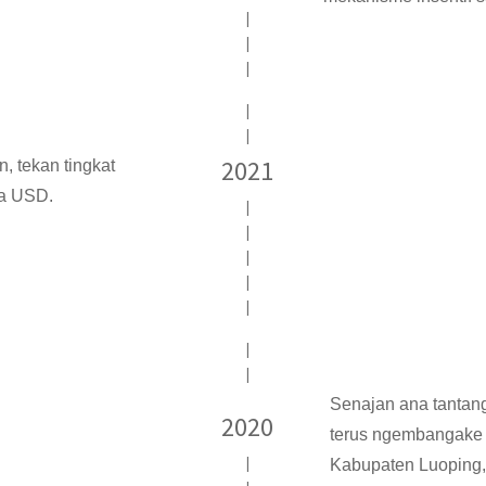
|
|
|
|
|
2021
n, tekan tingkat
ta USD.
|
|
|
|
|
|
|
Senajan ana tantang
2020
terus ngembangake 
|
Kabupaten Luoping, 