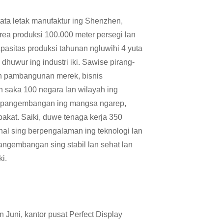
ata letak manufaktur ing Shenzhen,
rea produksi 100.000 meter persegi lan
apasitas produksi tahunan ngluwihi 4 yuta
g dhuwur ing industri iki. Sawise pirang-
an pambangunan merek, bisnis
h saka 100 negara lan wilayah ing
g pangembangan ing mangsa ngarep,
akat. Saiki, duwe tenaga kerja 350
nal sing berpengalaman ing teknologi lan
ngembangan sing stabil lan sehat lan
ki.
 Juni, kantor pusat Perfect Display