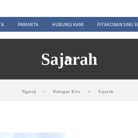
TA
PAWARTA
HUBUNGI KAMI
PITAKONAN SING S
Sajarah
Ngarep
Babagan Kita
Sajarah