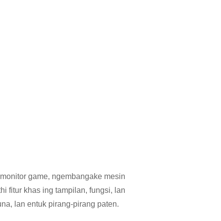
 monitor game, ngembangake mesin
i fitur khas ing tampilan, fungsi, lan
, lan entuk pirang-pirang paten.