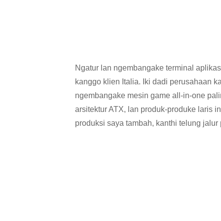
Ngatur lan ngembangake terminal aplika
kanggo klien Italia. Iki dadi perusahaan 
ngembangake mesin game all-in-one pali
arsitektur ATX, lan produk-produke laris i
produksi saya tambah, kanthi telung jalur 