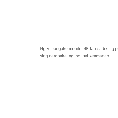
Ngembangake monitor 4K lan dadi sing pe
sing nerapake ing industri keamanan.